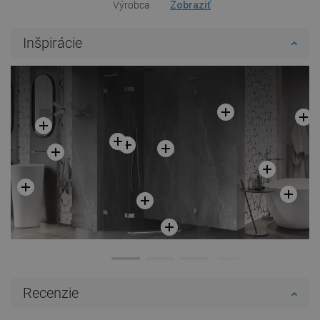
Výrobca
Zobraziť
Inšpirácie
Recenzie