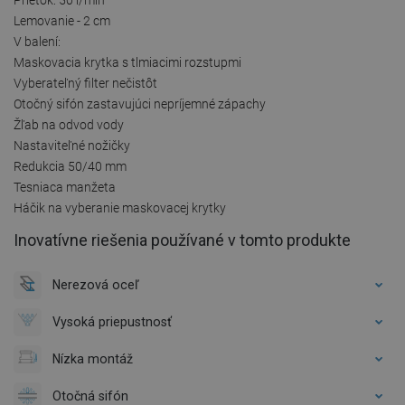
Lemovanie - 2 cm
V balení:
Maskovacia krytka s tlmiacimi rozstupmi
Vyberateľný filter nečistôt
Otočný sifón zastavujúci nepríjemné zápachy
Žľab na odvod vody
Nastaviteľné nožičky
Redukcia 50/40 mm
Tesniaca manžeta
Háčik na vyberanie maskovacej krytky
Inovatívne riešenia používané v tomto produkte
Nerezová oceľ
Vysoká priepustnosť
Nízka montáž
Otočná sifón