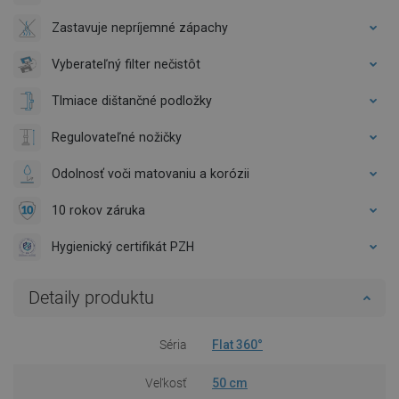
Zastavuje nepríjemné zápachy
Vyberateľný filter nečistôt
Tlmiace dištančné podložky
Regulovateľné nožičky
Odolnosť voči matovaniu a korózii
10 rokov záruka
Hygienický certifikát PZH
Detaily produktu
Séria
Flat 360°
Veľkosť
50 cm