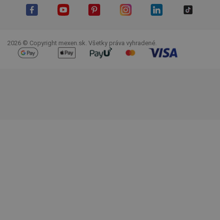
Facebook
YouTube
Pinterest
Instagram
LinkedIn
TikTok
2026 © Copyright mexen.sk. Všetky práva vyhradené.