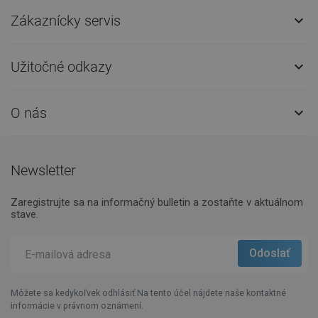
Zákaznícky servis

Užitočné odkazy

O nás

Newsletter
Zaregistrujte sa na informačný bulletin a zostaňte v aktuálnom
stave.
Môžete sa kedykoľvek odhlásiť.Na tento účel nájdete naše kontaktné
informácie v právnom oznámení.