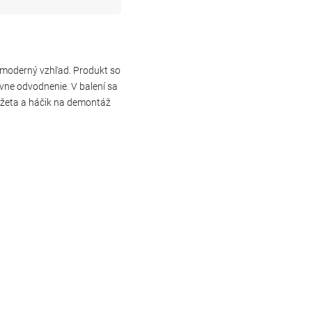
a moderný vzhľad. Produkt so
vne odvodnenie. V balení sa
anžeta a háčik na demontáž