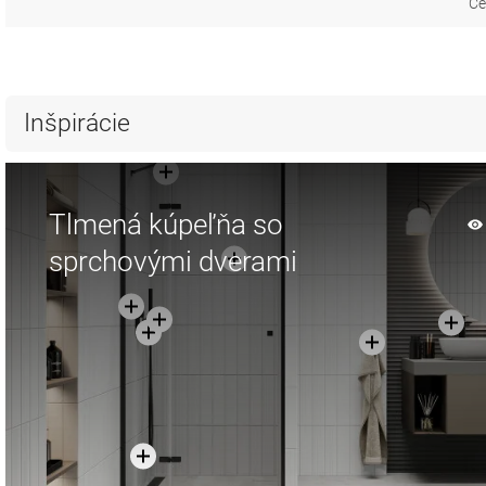
Ce
Inšpirácie
Tlmená kúpeľňa so
sprchovými dverami