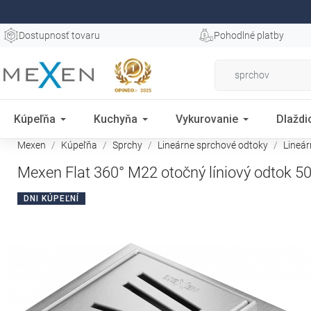
Dostupnosť tovaru
Pohodlné platby
Kúpeľňa
Kuchyňa
Vykurovanie
Dlaždi
Mexen
Kúpeľňa
Sprchy
Lineárne sprchové odtoky
Lineá
Mexen Flat 360° M22 otočný líniový odtok 50
DNI KÚPEĽNÍ