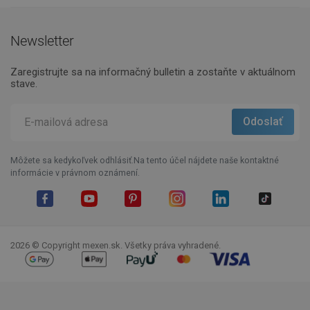
Newsletter
Zaregistrujte sa na informačný bulletin a zostaňte v aktuálnom
stave.
Môžete sa kedykoľvek odhlásiť.Na tento účel nájdete naše kontaktné
informácie v právnom oznámení.
Facebook
YouTube
Pinterest
Instagram
LinkedIn
TikTok
2026 © Copyright mexen.sk. Všetky práva vyhradené.