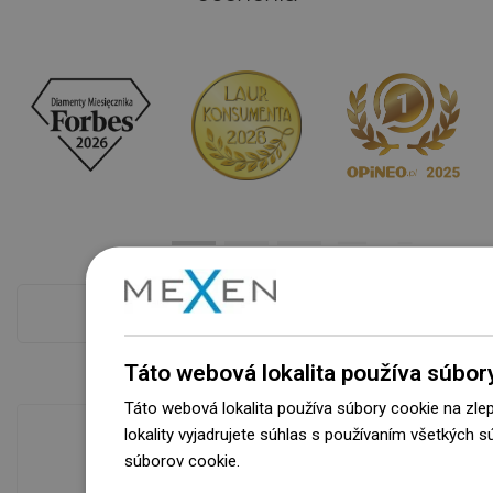
Pokladňa viac
Táto webová lokalita používa súbor
Táto webová lokalita používa súbory cookie na zle
lokality vyjadrujete súhlas s používaním všetkých 
súborov cookie.
Dowiedz się więcej
Dostupnosť tovaru