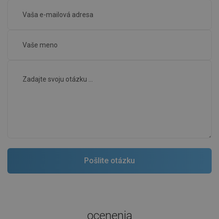
ocenenia