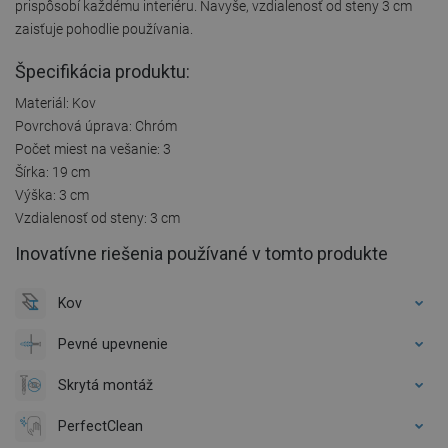
prispôsobí každému interiéru. Navyše, vzdialenosť od steny 3 cm
zaisťuje pohodlie používania.
Špecifikácia produktu:
Materiál: Kov
Povrchová úprava: Chróm
Počet miest na vešanie: 3
Šírka: 19 cm
Výška: 3 cm
Vzdialenosť od steny: 3 cm
Inovatívne riešenia používané v tomto produkte
Kov
Pevné upevnenie
Skrytá montáž
PerfectClean