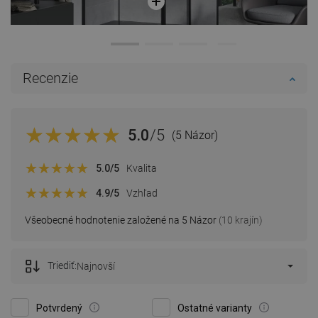
Recenzie
5.0
/5
(5 Názor)
5.0
/5
Kvalita
4.9
/5
Vzhľad
Všeobecné hodnotenie založené na 5 Názor
(10 krajín)
Triediť:
Najnovší
Potvrdený
Ostatné varianty