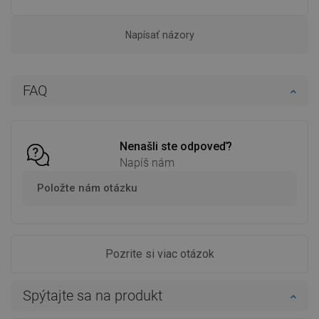
Napísať názory
FAQ
Nenašli ste odpoveď?
Napíš nám
Položte nám otázku
Pozrite si viac otázok
Spýtajte sa na produkt