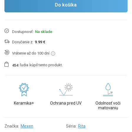
Do košíka
Dostupnosť:
Na sklade
Doručenie z:
9.99 €
Vrátenie až do 100 dní
ľudia
kúpil tento produkt.
4
5
4
Keramika+
Ochrana pred UV
Odolnosť voči
matovaniu
Značka:
Mexen
Séria:
Rita