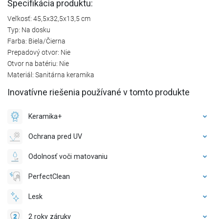
Špecifikácia produktu:
Veľkosť: 45,5x32,5x13,5 cm
Typ: Na dosku
Farba: Biela/Čierna
Prepadový otvor: Nie
Otvor na batériu: Nie
Materiál: Sanitárna keramika
Inovatívne riešenia používané v tomto produkte
Keramika+
Ochrana pred UV
Odolnosť voči matovaniu
PerfectClean
Lesk
2 roky záruky