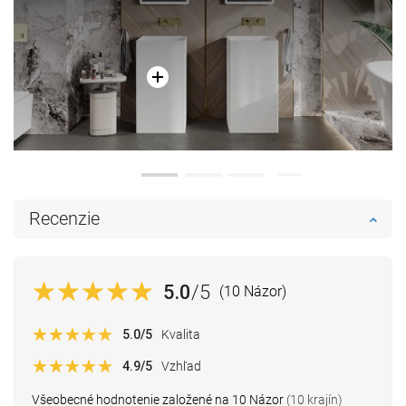
Recenzie
5.0
/5
(10 Názor)
5.0
/5
Kvalita
4.9
/5
Vzhľad
Všeobecné hodnotenie založené na 10 Názor
(10 krajín)