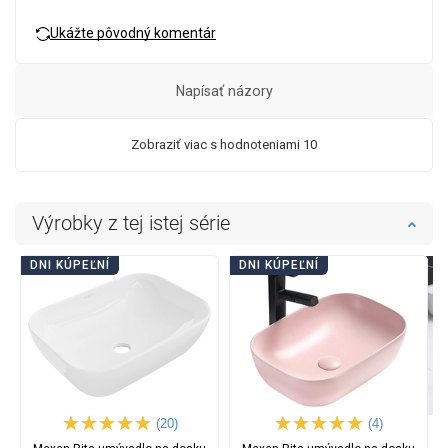
Ukážte pôvodný komentár
Napísať názory
Zobraziť viac s hodnoteniami 10
Výrobky z tej istej série
DNI KÚPEĽNÍ
DNI KÚPEĽNÍ
(20)
(4)