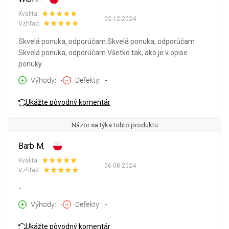
Kvalita:
02-12-2024
Vzhľad:
Skvelá ponuka, odporúčam Skvelá ponuka, odporúčam
Skvelá ponuka, odporúčam Všetko tak, ako je v opise
ponuky
Výhody
-
Defekty
-
Ukážte pôvodný komentár
Názor sa týka tohto produktu
Barb M.
Kvalita:
06-08-2024
Vzhľad:
-
Výhody
-
Defekty
-
Ukážte pôvodný komentár