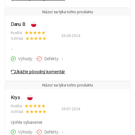
Názor sa týka tohto produktu
Danu B.
Kvalita:
05-08-2024
Vzhľad:
-
Výhody
-
Defekty
-
Ukážte pôvodný komentár
Názor sa týka tohto produktu
Krys .
Kvalita:
09-07-2024
Vzhľad:
rýchle vybavenie
Výhody
-
Defekty
-