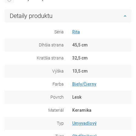
Detaily produktu
Séria
Rita
Dlhšia strana
45,5 cm
Kratšia strana
32,5 cm
Výška
13,5 cm
Farba
Biely/Čierny
Povrch
Lesk
Materiál
Keramika
Typ
Umyvadlový