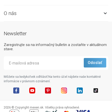
O nás

Newsletter
Zaregistrujte sa na informačný bulletin a zostaňte v aktuálnom
stave.
Môžete sa kedykoľvek odhlásiť.Na tento účel nájdete naše kontaktné
informácie v právnom oznámení.
Facebook
YouTube
Pinterest
Instagram
LinkedIn
TikTok
2026 © Copyright mexen.sk. Všetky práva vyhradené.