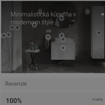
Minimalistická kúpeľňa v
modernom štýle
Recenzie
100%
Kvalita