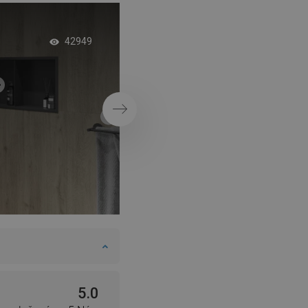
Moderná kúpeľňa s
42949
sprchovacím kúto
Ďalej
5.0