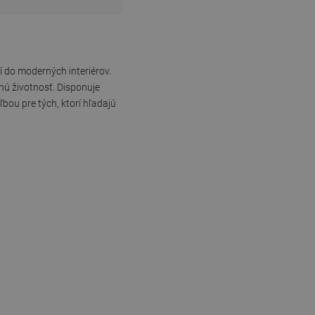
 do moderných interiérov.
hú životnosť. Disponuje
bou pre tých, ktorí hľadajú