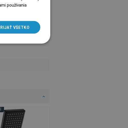
ENGLISH
ami používania
SLOVAK
LITHUANIAN
RIJAŤ VŠETKO
ROMANIAN
HUNGARIAN
FRENCH
ITALIAN
SPANISH
UKRAINIAN
BULGARIAN
ESTONIAN
Í
DNI KÚPEĽNÍ
DUTCH
LATVIAN