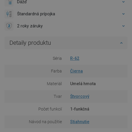
Dážď
Štandardná prípojka
2 roky záruky
Detaily produktu
Séria
R-62
Farba
Čierna
Materiál
Umelá hmota
Tvar
Štvorcový
Počet funkcií
1-funkčná
Návod na použitie
Stiahnutie