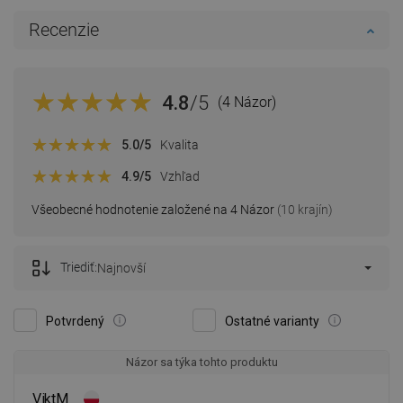
Recenzie
4.8
/5
(4 Názor)
5.0
/5
Kvalita
4.9
/5
Vzhľad
Všeobecné hodnotenie založené na 4 Názor
(10 krajín)
Triediť:
Najnovší
Potvrdený
Ostatné varianty
Názor sa týka tohto produktu
ViktM