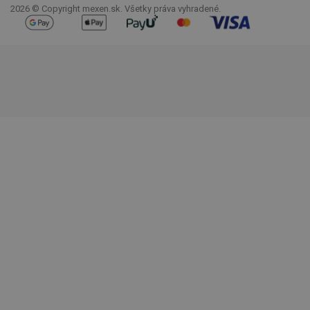
2026 © Copyright mexen.sk. Všetky práva vyhradené.