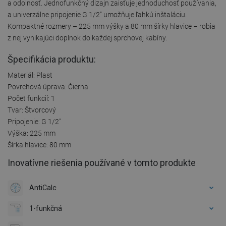
a odolnosť. Jednofunkčný dizajn zaisťuje jednoduchosť používania,
a univerzálne pripojenie G 1/2" umožňuje ľahkú inštaláciu.
Kompaktné rozmery – 225 mm výšky a 80 mm šírky hlavice – robia
z nej vynikajúci doplnok do každej sprchovej kabíny.
Špecifikácia produktu:
Materiál: Plast
Povrchová úprava: Čierna
Počet funkcií: 1
Tvar: Štvorcový
Pripojenie: G 1/2"
Výška: 225 mm
Šírka hlavice: 80 mm
Inovatívne riešenia používané v tomto produkte
AntiCalc
1-funkčná