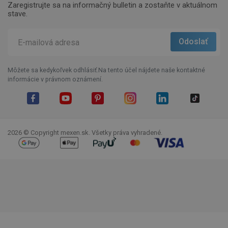
Zaregistrujte sa na informačný bulletin a zostaňte v aktuálnom
stave.
Môžete sa kedykoľvek odhlásiť.Na tento účel nájdete naše kontaktné
informácie v právnom oznámení.
Facebook
YouTube
Pinterest
Instagram
LinkedIn
TikTok
2026 © Copyright mexen.sk. Všetky práva vyhradené.