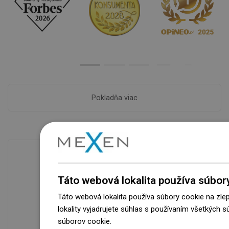
Pokladňa viac
Dostupnosť tovaru
Táto webová lokalita používa súbor
Naše výrobky na vás čakajú v
Táto webová lokalita používa súbory cookie na zle
modernom sklade.Vždy pripravený na
lokality vyjadrujete súhlas s používaním všetkých 
prepravu!
súborov cookie.
Dowiedz się więcej