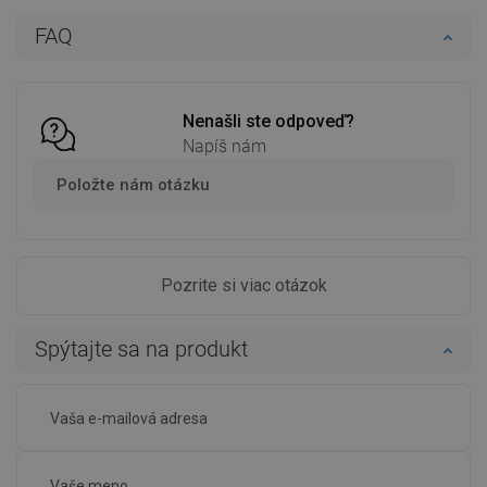
FAQ
Nenašli ste odpoveď?
Napíš nám
Položte nám otázku
Pozrite si viac otázok
Spýtajte sa na produkt