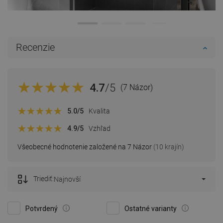
Recenzie
4.7
/5
(7 Názor)
5.0
/5
Kvalita
4.9
/5
Vzhľad
Všeobecné hodnotenie založené na 7 Názor
(10 krajín)
Triediť:
Najnovší
Potvrdený
Ostatné varianty