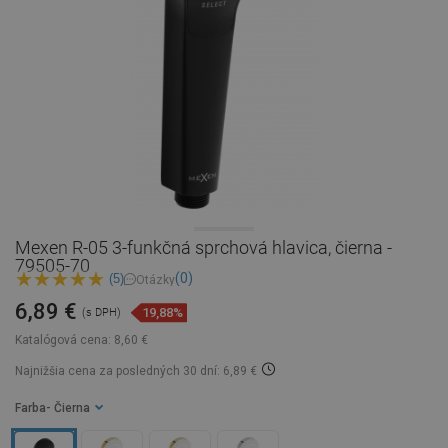
Mexen R-05 3-funkčná sprchová hlavica, čierna -
79505-70
(0)
(5)
Otázky
6,89 €
19,88%
(s DPH)
Katalógová cena:
8,60 €
Najnižšia cena za posledných 30 dní: 6,89 €
Farba
- Čierna