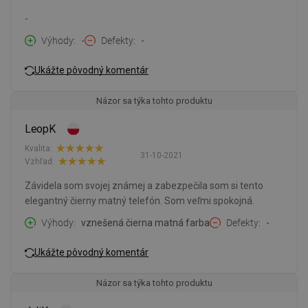
-
Výhody
-
Defekty
-
Ukážte pôvodný komentár
Názor sa týka tohto produktu
LeopK
Kvalita:
31-10-2021
Vzhľad:
Závidela som svojej známej a zabezpečila som si tento
elegantný čierny matný telefón. Som veľmi spokojná.
Výhody
vznešená čierna matná farba
Defekty
-
Ukážte pôvodný komentár
Názor sa týka tohto produktu