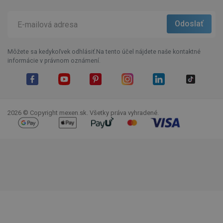
Môžete sa kedykoľvek odhlásiť.Na tento účel nájdete naše kontaktné
informácie v právnom oznámení.
Facebook
YouTube
Pinterest
Instagram
LinkedIn
TikTok
2026 © Copyright mexen.sk. Všetky práva vyhradené.