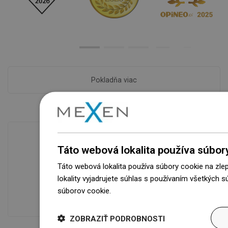
Pokladňa viac
Táto webová lokalita používa súbor
Dostupnosť tovaru
Táto webová lokalita používa súbory cookie na zle
Naše výrobky na vás čakajú v
lokality vyjadrujete súhlas s používaním všetkých 
modernom sklade.Vždy pripravený na
súborov cookie.
Dowiedz się więcej
prepravu!
ZOBRAZIŤ PODROBNOSTI