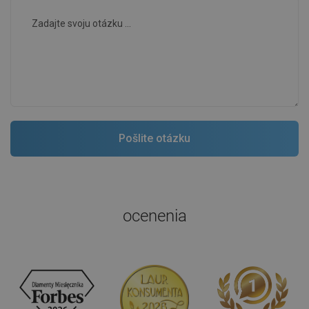
ocenenia