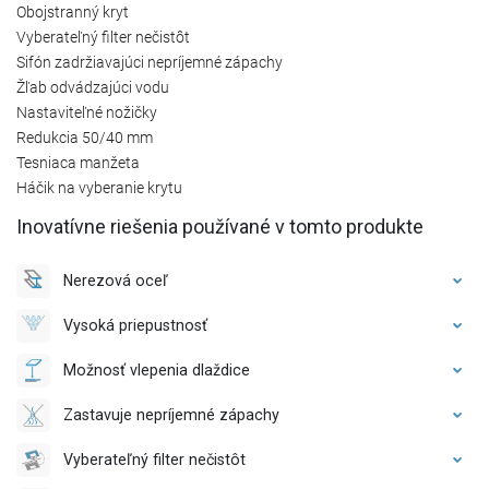
Obojstranný kryt
Vyberateľný filter nečistôt
Sifón zadržiavajúci nepríjemné zápachy
Žľab odvádzajúci vodu
Nastaviteľné nožičky
Redukcia 50/40 mm
Tesniaca manžeta
Háčik na vyberanie krytu
Inovatívne riešenia používané v tomto produkte
Nerezová oceľ
Vysoká priepustnosť
Možnosť vlepenia dlaždice
Zastavuje nepríjemné zápachy
Vyberateľný filter nečistôt