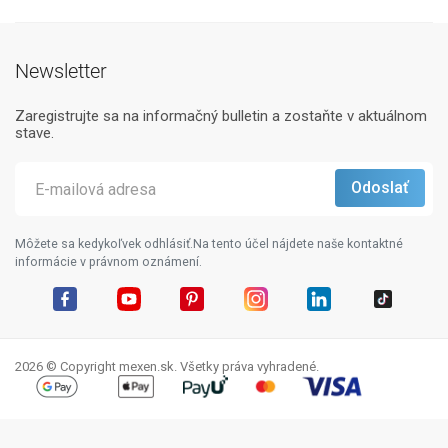
Newsletter
Zaregistrujte sa na informačný bulletin a zostaňte v aktuálnom
stave.
Môžete sa kedykoľvek odhlásiť.Na tento účel nájdete naše kontaktné
informácie v právnom oznámení.
Facebook
YouTube
Pinterest
Instagram
LinkedIn
TikTok
2026 © Copyright mexen.sk. Všetky práva vyhradené.