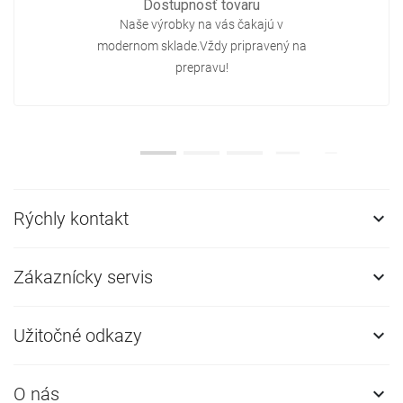
Dostupnosť tovaru
Naše výrobky na vás čakajú v
modernom sklade.Vždy pripravený na
prepravu!
Rýchly kontakt

Zákaznícky servis

Užitočné odkazy

O nás
