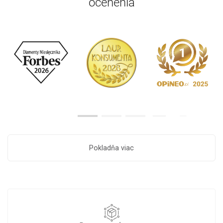
ocenenia
Pokladňa viac