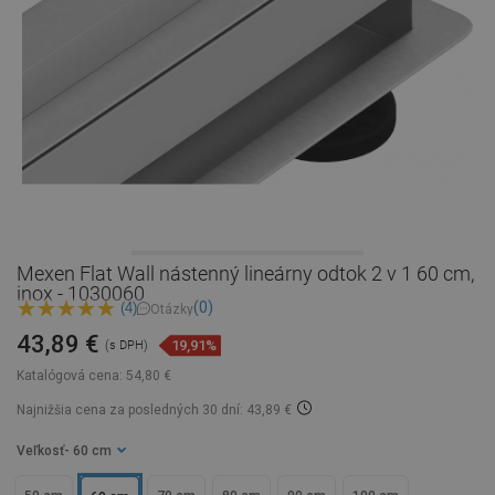
Mexen Flat Wall nástenný lineárny odtok 2 v 1 60 cm,
inox - 1030060
(0)
(4)
Otázky
43,89 €
19,91%
(s DPH)
Katalógová cena:
54,80 €
Najnižšia cena za posledných 30 dní: 43,89 €
Veľkosť
- 60 cm