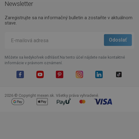
Newsletter
Zaregistrujte sa na informačný bulletin a zostaňte v aktuálnom
stave.
Môžete sa kedykoľvek odhlásiť.Na tento účel nájdete naše kontaktné
informácie v právnom oznámení.
Facebook
YouTube
Pinterest
Instagram
LinkedIn
TikTok
2026 © Copyright mexen.sk. Všetky práva vyhradené.