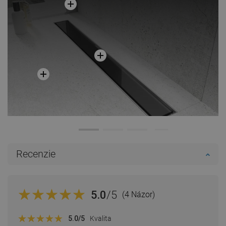
Recenzie
5.0
/5
(4 Názor)
5.0
/5
Kvalita