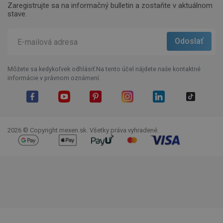
Zaregistrujte sa na informačný bulletin a zostaňte v aktuálnom
stave.
Môžete sa kedykoľvek odhlásiť.Na tento účel nájdete naše kontaktné
informácie v právnom oznámení.
Facebook
YouTube
Pinterest
Instagram
LinkedIn
TikTok
2026 © Copyright mexen.sk. Všetky práva vyhradené.