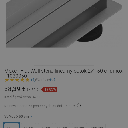
Mexen Flat Wall stena lineárny odtok 2v1 50 cm, inox
- 1030050
(0)
(4)
Otázky
38,39 €
19,85%
(s DPH)
Katalógová cena:
47,90 €
Najnižšia cena za posledných 30 dní: 38,39 €
Veľkosť
- 50 cm