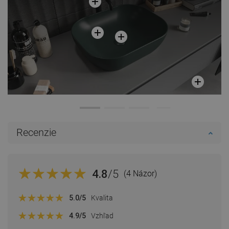
Recenzie
4.8
/5
(4 Názor)
5.0
/5
Kvalita
4.9
/5
Vzhľad