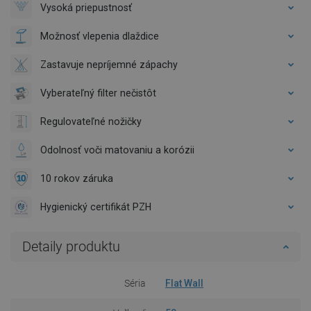
Vysoká priepustnosť
Možnosť vlepenia dlaždice
Zastavuje nepríjemné zápachy
Vyberateľný filter nečistôt
Regulovateľné nožičky
Odolnosť voči matovaniu a korózii
10 rokov záruka
Hygienický certifikát PZH
Detaily produktu
Séria
Flat Wall