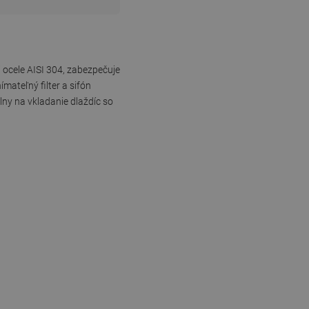
 ocele AISI 304, zabezpečuje
mateľný filter a sifón
ny na vkladanie dlaždíc so