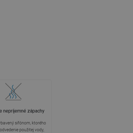
e nepríjemné zápachy
ybavený sifónom, ktorého
 odvedenie použitej vody,