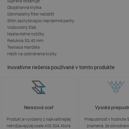
Súprava obsahuje:
Obojstranná krytka
Odnímateľný filter nečistôt
Sifón zachytávajúci nepríjemné pachy
Vodovodný žľab
Nastaviteľné nožičky
Redukcia 50/40 mm
Tesniaca manžeta
Háčik na odstránenie krytky
Inovatívne riešenia používané v tomto produkte
Nerezová oceľ
Vysoká priepust
Produkt je vyrobený z najkvalitnejšej
Priepustnosť v hodnote 5
nehrdzavejúcej ocele AISI 304, ktorá
znamená, že odvodneni