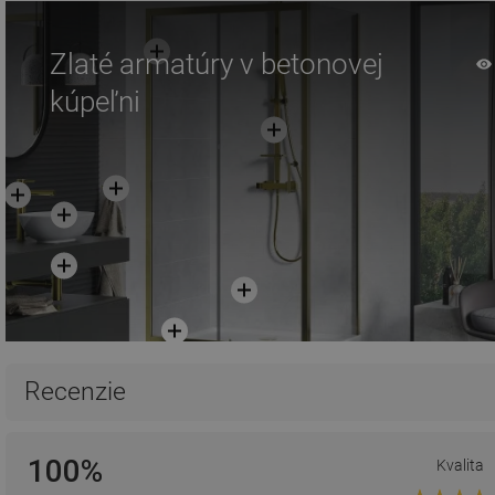
Zlaté armatúry v betonovej
kúpeľni
Recenzie
100%
Kvalita