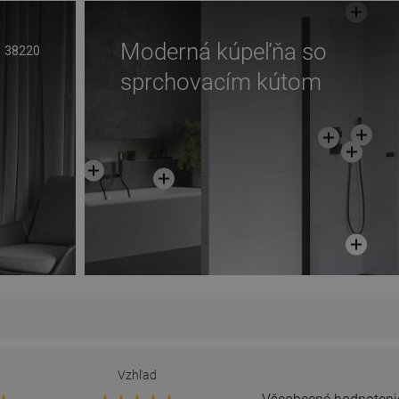
Moderná kúpeľňa so
38220
sprchovacím kútom
Vzhľad