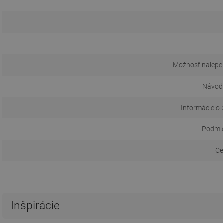
Možnosť nalepen
Návod 
Informácie o 
Podmie
Ce
Inšpirácie