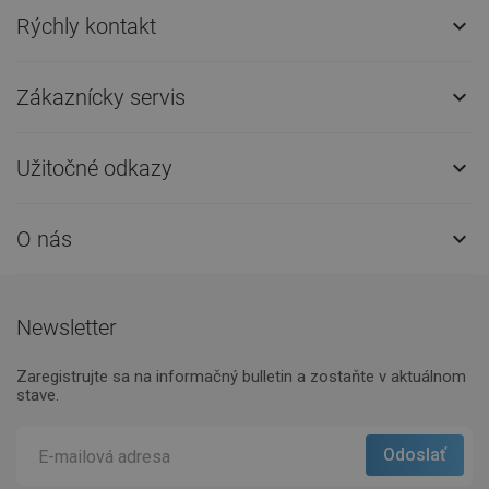
Rýchly kontakt

Zákaznícky servis

Užitočné odkazy

O nás

Newsletter
Zaregistrujte sa na informačný bulletin a zostaňte v aktuálnom
stave.