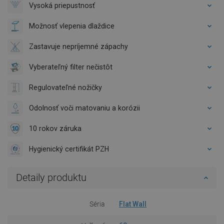
Vysoká priepustnosť
Možnosť vlepenia dlaždice
Zastavuje nepríjemné zápachy
Vyberateľný filter nečistôt
Regulovateľné nožičky
Odolnosť voči matovaniu a korózii
10 rokov záruka
Hygienický certifikát PZH
Detaily produktu
Séria
Flat Wall