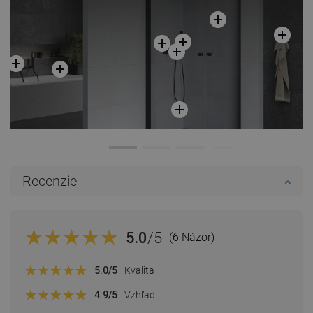
Recenzie
5.0
/5
(6 Názor)
5.0
/5
Kvalita
4.9
/5
Vzhľad