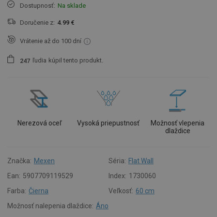
Dostupnosť:
Na sklade
Doručenie z:
4.99 €
Vrátenie až do 100 dní
ľudia
kúpil tento produkt.
2
4
7
Nerezová oceľ
Vysoká priepustnosť
Možnosť vlepenia
dlaždice
Značka:
Mexen
Séria:
Flat Wall
Ean:
5907709119529
Index:
1730060
Farba:
Čierna
Veľkosť:
60 cm
Možnosť nalepenia dlaždice:
Áno