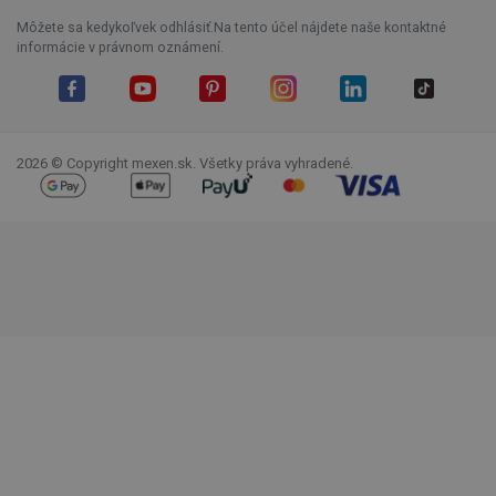
Môžete sa kedykoľvek odhlásiť.Na tento účel nájdete naše kontaktné
informácie v právnom oznámení.
Facebook
YouTube
Pinterest
Instagram
LinkedIn
TikTok
2026 © Copyright mexen.sk. Všetky práva vyhradené.