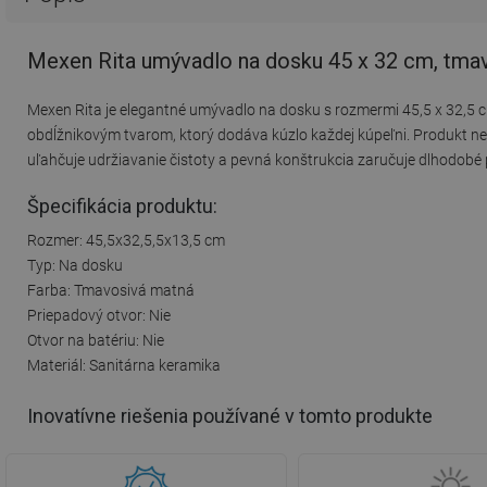
Mexen Rita umývadlo na dosku 45 x 32 cm, tma
Mexen Rita je elegantné umývadlo na dosku s rozmermi 45,5 x 32,5 
obdĺžnikovým tvarom, ktorý dodáva kúzlo každej kúpeľni. Produkt nem
uľahčuje udržiavanie čistoty a pevná konštrukcia zaručuje dlhodobé 
Špecifikácia produktu:
Rozmer: 45,5x32,5,5x13,5 cm
Typ: Na dosku
Farba: Tmavosivá matná
Priepadový otvor: Nie
Otvor na batériu: Nie
Materiál: Sanitárna keramika
Inovatívne riešenia používané v tomto produkte