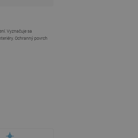
ení. Vyznačuje sa
nteriéry. Ochranný povrch