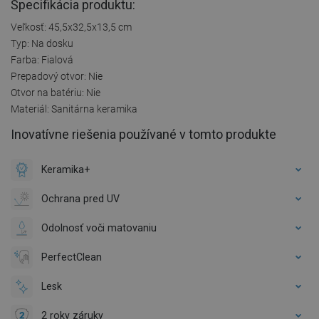
Špecifikácia produktu:
Veľkosť: 45,5x32,5x13,5 cm
Typ: Na dosku
Farba: Fialová
Prepadový otvor: Nie
Otvor na batériu: Nie
Materiál: Sanitárna keramika
Inovatívne riešenia používané v tomto produkte
Keramika+
Ochrana pred UV
Odolnosť voči matovaniu
PerfectClean
Lesk
2 roky záruky