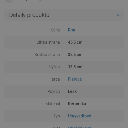
Detaily produktu
Séria
Rita
Dlhšia strana
45,5 cm
Kratšia strana
32,5 cm
Výška
13,5 cm
Farba
Fialová
Povrch
Lesk
Materiál
Keramika
Typ
Umyvadlový