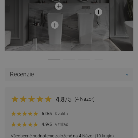
Recenzie
4.8
/5
(4 Názor)
5.0
/5
Kvalita
4.9
/5
Vzhľad
Všeobecné hodnotenie založené na 4 Názor
(10 krajín)