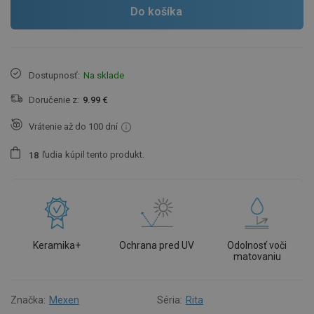
Do košíka
Dostupnosť:
Na sklade
Doručenie z:
9.99 €
Vrátenie až do 100 dní
ľudia
kúpil tento produkt.
1
8
Keramika+
Ochrana pred UV
Odolnosť voči
matovaniu
Značka:
Mexen
Séria:
Rita