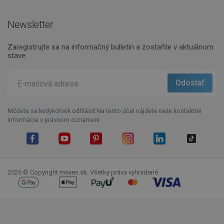
Newsletter
Zaregistrujte sa na informačný bulletin a zostaňte v aktuálnom
stave.
Môžete sa kedykoľvek odhlásiť.Na tento účel nájdete naše kontaktné
informácie v právnom oznámení.
Facebook
YouTube
Pinterest
Instagram
LinkedIn
TikTok
2026 © Copyright mexen.sk. Všetky práva vyhradené.