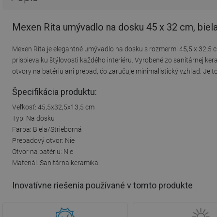
Mexen Rita umývadlo na dosku 45 x 32 cm, biel
Mexen Rita je elegantné umývadlo na dosku s rozmermi 45,5 x 32,5 c
prispieva ku štýlovosti každého interiéru. Vyrobené zo sanitárnej 
otvory na batériu ani prepad, čo zaručuje minimalistický vzhľad. Je to
Špecifikácia produktu:
Veľkosť: 45,5x32,5x13,5 cm
Typ: Na dosku
Farba: Biela/Strieborná
Prepadový otvor: Nie
Otvor na batériu: Nie
Materiál: Sanitárna keramika
Inovatívne riešenia používané v tomto produkte