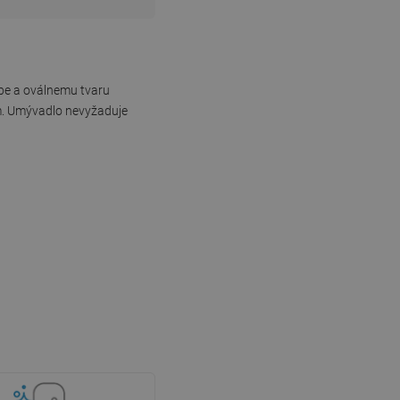
rbe a oválnemu tvaru
om. Umývadlo nevyžaduje