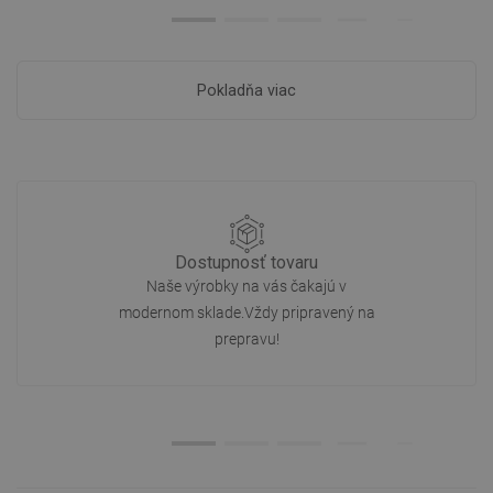
Pokladňa viac
Dostupnosť tovaru
Naše výrobky na vás čakajú v
modernom sklade.Vždy pripravený na
prepravu!