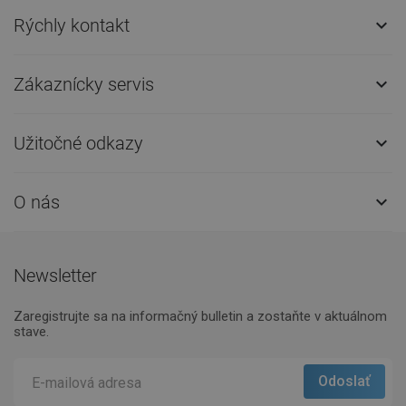
Rýchly kontakt

Zákaznícky servis

Užitočné odkazy

O nás

Newsletter
Zaregistrujte sa na informačný bulletin a zostaňte v aktuálnom
stave.