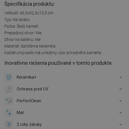
Špecifikácia produktu:
Veľkosť: 45,5x32,5x13,5 cm
Typ: Na dosku
Farba: Šedý kameň
Prepadový otvor: Nie
Otvor na batériu: Nie
Materiál: Sanitárna keramika
Každé umývadlo má unikátny vzor prírodného kameňa
Inovatívne riešenia používané v tomto produkte
Keramika+
Ochrana pred UV
PerfectClean
Mat
2 roky záruky