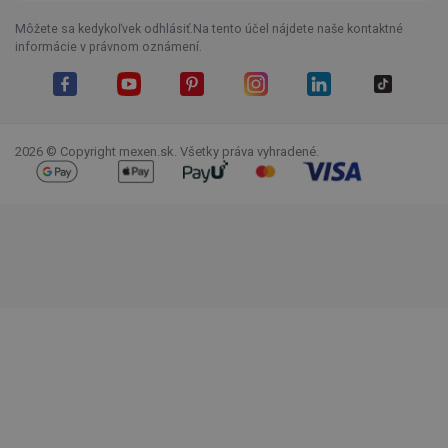
Môžete sa kedykoľvek odhlásiť.Na tento účel nájdete naše kontaktné
informácie v právnom oznámení.
Facebook
YouTube
Pinterest
Instagram
LinkedIn
TikTok
2026 © Copyright mexen.sk. Všetky práva vyhradené.