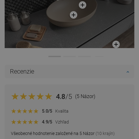
Recenzie
4.8
/5
(5 Názor)
5.0
/5
Kvalita
4.9
/5
Vzhľad
Všeobecné hodnotenie založené na 5 Názor
(10 krajín)