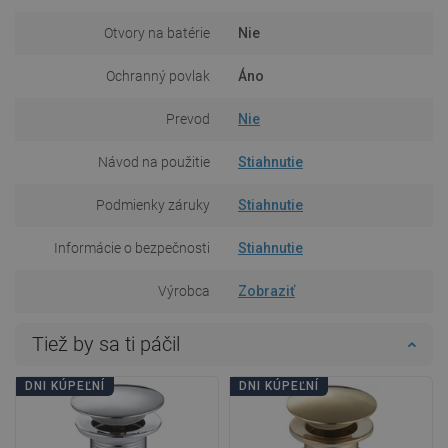
Otvory na batérie
Nie
Ochranný povlak
Áno
Prevod
Nie
Návod na použitie
Stiahnutie
Podmienky záruky
Stiahnutie
Informácie o bezpečnosti
Stiahnutie
Výrobca
Zobraziť
Tiež by sa ti páčil
DNI KÚPEĽNÍ
DNI KÚPEĽNÍ