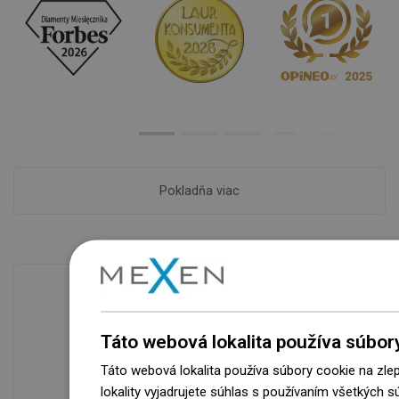
Pokladňa viac
Dostupnosť tovaru
Táto webová lokalita používa súbor
Naše výrobky na vás čakajú v
Táto webová lokalita používa súbory cookie na zle
modernom sklade.Vždy pripravený na
lokality vyjadrujete súhlas s používaním všetkých 
prepravu!