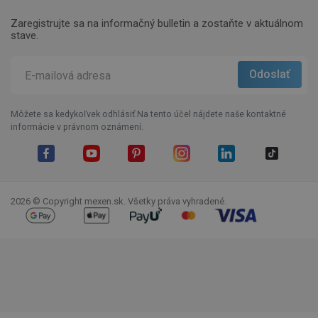
Zaregistrujte sa na informačný bulletin a zostaňte v aktuálnom
stave.
Môžete sa kedykoľvek odhlásiť.Na tento účel nájdete naše kontaktné
informácie v právnom oznámení.
Facebook
YouTube
Pinterest
Instagram
LinkedIn
TikTok
2026 © Copyright mexen.sk. Všetky práva vyhradené.