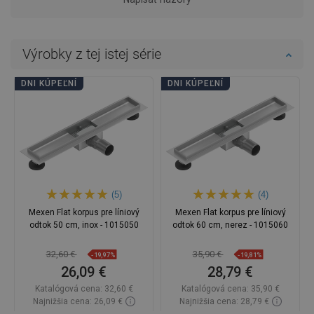
Výrobky z tej istej série
DNI KÚPEĽNÍ
DNI KÚPEĽNÍ
(5)
(4)
Mexen Flat korpus pre líniový
Mexen Flat korpus pre líniový
odtok 50 cm, inox - 1015050
odtok 60 cm, nerez - 1015060
32,60 €
35,90 €
-19,97%
-19,81%
26,09 €
28,79 €
Katalógová cena:
32,60 €
Katalógová cena:
35,90 €
Najnižšia cena: 26,09 €
Najnižšia cena: 28,79 €