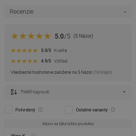
Recenzie
5.0
/5
(5 Názor)
5.0
/5
Kvalita
4.9
/5
Vzhľad
Všeobecné hodnotenie založené na 5 Názor
(10 krajín)
Triediť:
Najnovší
Potvrdený
Ostatné varianty
Názor sa týka tohto produktu