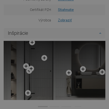
Certifikát PZH
Stiahnutie
Výrobca
Zobraziť
Inšpirácie