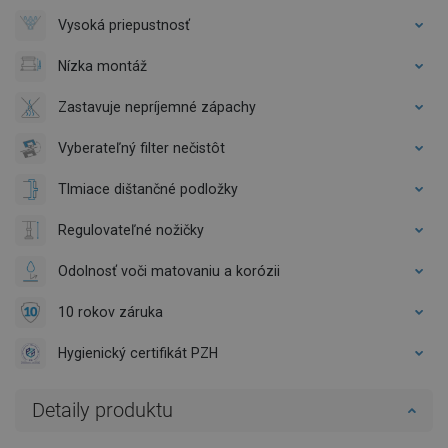
Vysoká priepustnosť
Nízka montáž
Zastavuje nepríjemné zápachy
Vyberateľný filter nečistôt
Tlmiace dištančné podložky
Regulovateľné nožičky
Odolnosť voči matovaniu a korózii
10 rokov záruka
Hygienický certifikát PZH
Detaily produktu