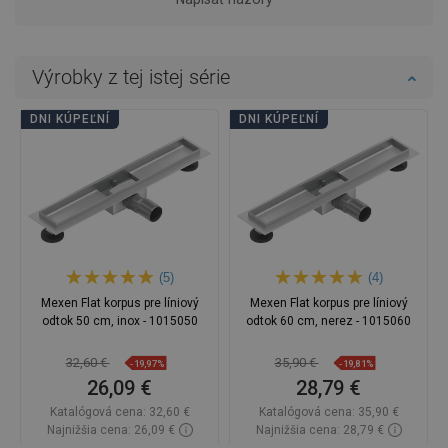
Výrobky z tej istej série
DNI KÚPEĽNÍ
DNI KÚPEĽNÍ
(5)
(4)
Mexen Flat korpus pre líniový
Mexen Flat korpus pre líniový
odtok 50 cm, inox - 1015050
odtok 60 cm, nerez - 1015060
32,60 €
35,90 €
-19,97%
-19,81%
26,09 €
28,79 €
Katalógová cena:
32,60 €
Katalógová cena:
35,90 €
Najnižšia cena: 26,09 €
Najnižšia cena: 28,79 €