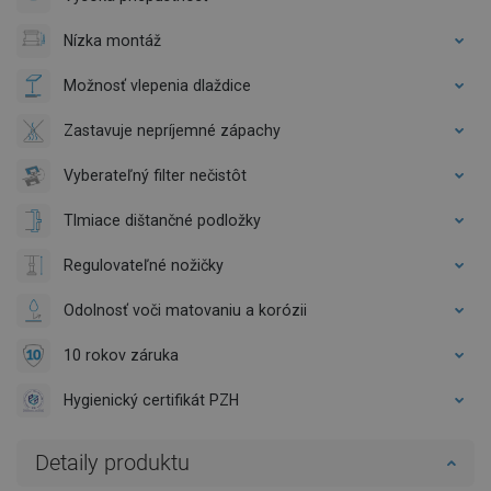
Nízka montáž
Možnosť vlepenia dlaždice
Zastavuje nepríjemné zápachy
Vyberateľný filter nečistôt
Tlmiace dištančné podložky
Regulovateľné nožičky
Odolnosť voči matovaniu a korózii
10 rokov záruka
Hygienický certifikát PZH
Detaily produktu