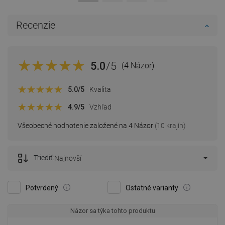
Recenzie
5.0
/5
(4 Názor)
5.0
/5
Kvalita
4.9
/5
Vzhľad
Všeobecné hodnotenie založené na 4 Názor
(10 krajín)
Triediť:
Najnovší
Potvrdený
Ostatné varianty
Názor sa týka tohto produktu