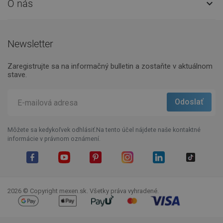
O nás

Newsletter
Zaregistrujte sa na informačný bulletin a zostaňte v aktuálnom
stave.
Môžete sa kedykoľvek odhlásiť.Na tento účel nájdete naše kontaktné
informácie v právnom oznámení.
Facebook
YouTube
Pinterest
Instagram
LinkedIn
TikTok
2026 © Copyright mexen.sk. Všetky práva vyhradené.