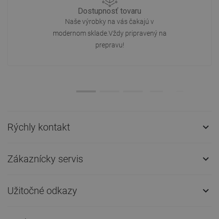
Dostupnosť tovaru
Naše výrobky na vás čakajú v
modernom sklade.Vždy pripravený na
prepravu!
Rýchly kontakt

Zákaznícky servis

Užitočné odkazy
