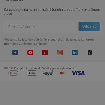
Zaregistrujte sa na informačný bulletin a zostaňte v aktuálnom
stave.
Môžete sa kedykoľvek odhlásiť.Na tento účel nájdete naše kontaktné
informácie v právnom oznámení.
Facebook
YouTube
Pinterest
Instagram
LinkedIn
TikTok
2026 © Copyright mexen.sk. Všetky práva vyhradené.