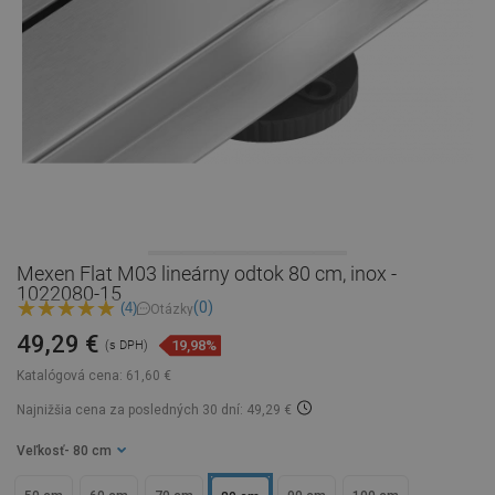
Mexen Flat M03 lineárny odtok 80 cm, inox -
1022080-15
(0)
(4)
Otázky
49,29 €
19,98%
(s DPH)
Katalógová cena:
61,60 €
Najnižšia cena za posledných 30 dní: 49,29 €
Veľkosť
- 80 cm