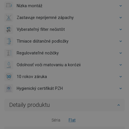
Nízka montáž
Zastavuje nepríjemné zápachy
Vyberateľný filter nečistôt
Tlmiace dištančné podložky
Regulovateľné nožičky
Odolnosť voči matovaniu a korózii
10 rokov záruka
Hygienický certifikát PZH
Detaily produktu
Séria
Flat