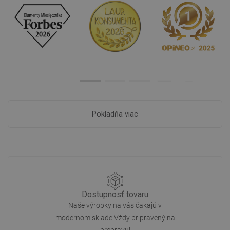
Pokladňa viac
Dostupnosť tovaru
Naše výrobky na vás čakajú v
modernom sklade.Vždy pripravený na