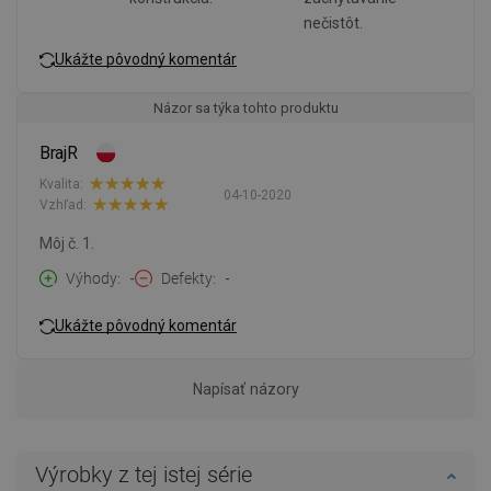
nečistôt.
Ukážte pôvodný komentár
Názor sa týka tohto produktu
BrajR
Kvalita:
04-10-2020
Vzhľad:
Môj č. 1.
Výhody
-
Defekty
-
Ukážte pôvodný komentár
Napísať názory
Výrobky z tej istej série