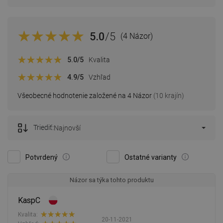
5.0
/5
(4 Názor)
5.0
/5
Kvalita
4.9
/5
Vzhľad
Všeobecné hodnotenie založené na 4 Názor
(10 krajín)
Triediť:
Najnovší
Potvrdený
Ostatné varianty
Názor sa týka tohto produktu
KaspC
Kvalita:
20-11-2021