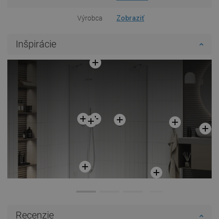
Výrobca
Zobraziť
Inšpirácie
Recenzie