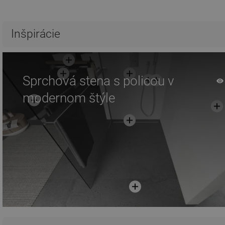
Inšpirácie
Sprchová stena s policou v
modernom štýle