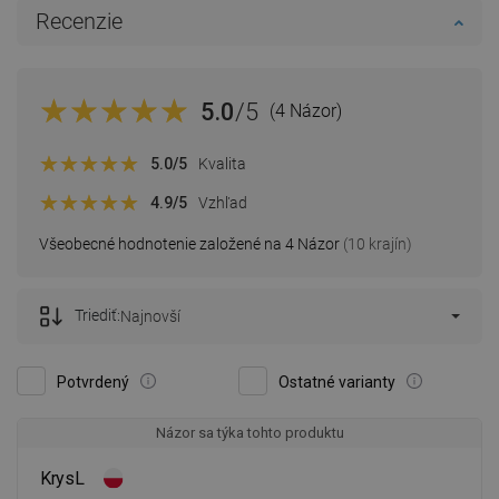
Recenzie
5.0
/5
(4 Názor)
5.0
/5
Kvalita
4.9
/5
Vzhľad
Všeobecné hodnotenie založené na 4 Názor
(10 krajín)
Triediť:
Najnovší
Potvrdený
Ostatné varianty
Názor sa týka tohto produktu
KrysL