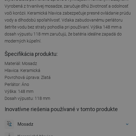
Vyrobená z trvanlivej mosadze, zaručuje dlhú životnosť a odolnosť
voči korózii. Keramická hlavica zabezpečuje presné ovládanie prúdu
vody a dlhodobú spoľahlivosť. Vďaka zabudovanému perlátoru
šetríte vodu bez straty pohodlia pri používaní. Výška 148 mm a
dosah výpustu 118 mm zaručujú, že batéria ideálne zapadá do
moderných kúpeľní.
Špecifikácia produktu:
Materiál: Mosadz
Hlavica: Keramická
Povrchová úprava: Zlatá
Perlátor: Áno
Výška: 148 mm
Dosah výpustu: 118 mm
Inovatívne riešenia používané v tomto produkte
Mosadz