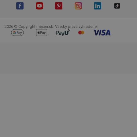
Facebook
YouTube
Pinterest
Instagram
LinkedIn
TikTok
2026 © Copyright mexen.sk. Všetky práva vyhradené.