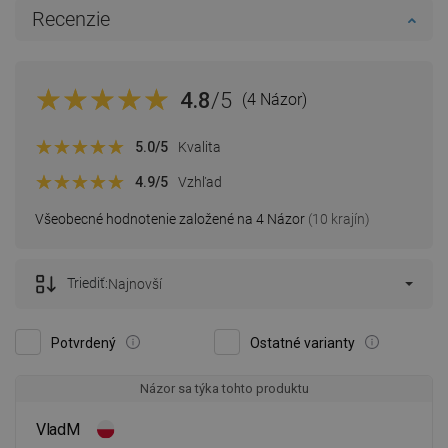
Recenzie
4.8
/5
(4 Názor)
5.0
/5
Kvalita
4.9
/5
Vzhľad
Všeobecné hodnotenie založené na 4 Názor
(10 krajín)
Triediť:
Najnovší
Potvrdený
Ostatné varianty
Názor sa týka tohto produktu
VladM