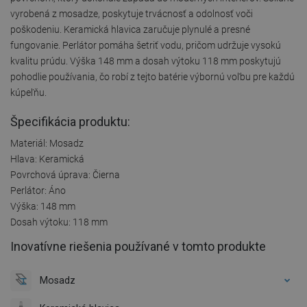
vyrobená z mosadze, poskytuje trvácnosť a odolnosť voči
poškodeniu. Keramická hlavica zaručuje plynulé a presné
fungovanie. Perlátor pomáha šetriť vodu, pričom udržuje vysokú
kvalitu prúdu. Výška 148 mm a dosah výtoku 118 mm poskytujú
pohodlie používania, čo robí z tejto batérie výbornú voľbu pre každú
kúpeľňu.
Špecifikácia produktu:
Materiál: Mosadz
Hlava: Keramická
Povrchová úprava: Čierna
Perlátor: Áno
Výška: 148 mm
Dosah výtoku: 118 mm
Inovatívne riešenia používané v tomto produkte
Mosadz