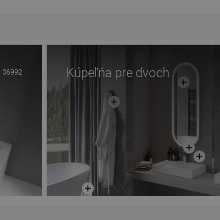
Kúpeľňa pre dvoch
36992