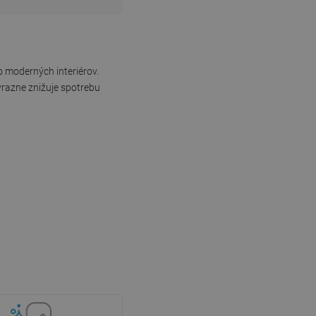
 moderných interiérov.
ýrazne znižuje spotrebu