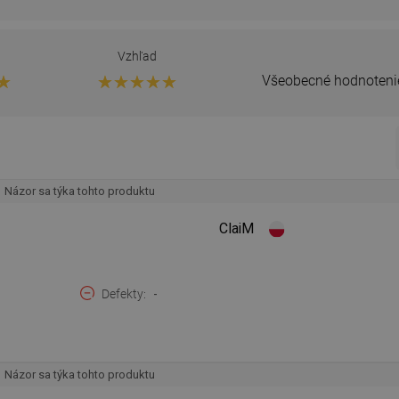
Vzhľad
Všeobecné hodnoteni
Názor sa týka tohto produktu
ClaiM
Defekty
-
Názor sa týka tohto produktu