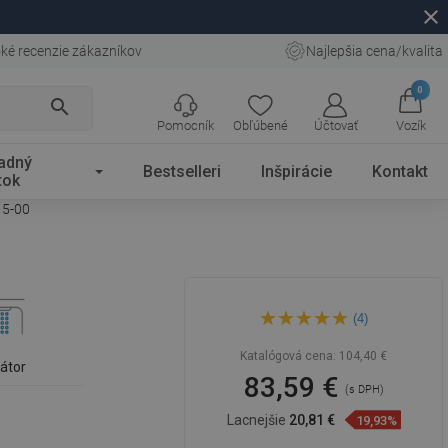
close
ké recenzie zákazníkov
Najlepšia cena/kvalita
0
search
Pomocník
Obľúbené
Účtovať
Vozík
adný
Bestselleri
Inšpirácie
Kontakt
tok
15-00
Mexen Milo vysoká
(4)
umývadlová batéria s bočnou
rukoväťou, chróm - 71315-00
Katalógová cena:
104,40 €
látor
83,59 €
(s DPH)
Lacnejšie
20,81 €
19,93%