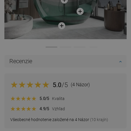
Recenzie
5.0
/5
(4 Názor)
5.0
/5
Kvalita
4.9
/5
Vzhľad
Všeobecné hodnotenie založené na 4 Názor
(10 krajín)