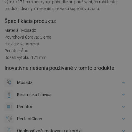
výtoku 171 mm poskytuje pohodlie pri používaní, čo robí tento
produkt ideálnym riešením pre vašu kúpeľňovú zónu.
Špecifikácia produktu:
Materiál: Mosadz
Povrchová úprava: Čierna
Hlavica: Keramická
Perlátor: Áno
Dosah výtoku: 171 mm
Inovatívne riešenia používané v tomto produkte
Mosadz
Keramická hlavica
Perlátor
PerfectClean
Odolnosť voči matovaniu a korózii