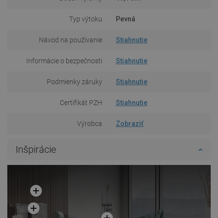
Typ výtoku
Pevná
Návod na používanie
Stiahnutie
Informácie o bezpečnosti
Stiahnutie
Podmienky záruky
Stiahnutie
Certifikát PZH
Stiahnutie
Výrobca
Zobraziť
Inšpirácie