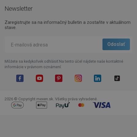
Newsletter
Zaregistrujte sa na informačný bulletin a zostaňte v aktuálnom
stave.
Môžete sa kedykoľvek odhlásiť.Na tento účel nájdete naše kontaktné
informácie v právnom oznámení.
Facebook
YouTube
Pinterest
Instagram
LinkedIn
TikTok
2026 © Copyright mexen.sk. Všetky práva vyhradené.