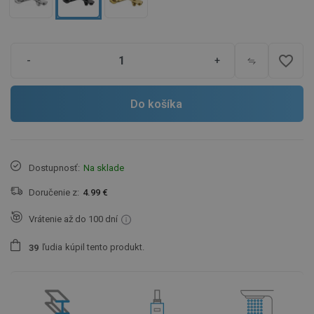
favorite_border
-
+
Do košíka
Dostupnosť:
Na sklade
Doručenie z:
4.99 €
Vrátenie až do 100 dní
ľudia
kúpil tento produkt.
3
9