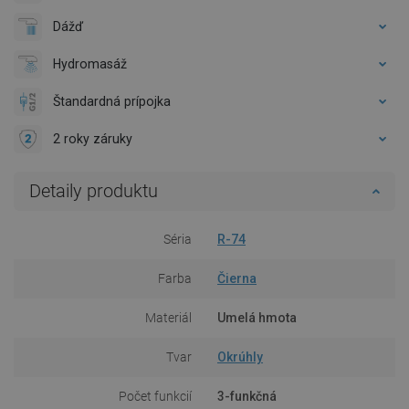
Dážď
Hydromasáž
Štandardná prípojka
2 roky záruky
Detaily produktu
Séria
R-74
Farba
Čierna
Materiál
Umelá hmota
Tvar
Okrúhly
Počet funkcií
3-funkčná