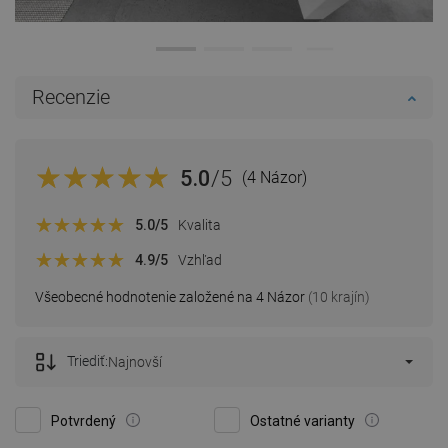
Recenzie
5.0
/5
(4 Názor)
5.0
/5
Kvalita
4.9
/5
Vzhľad
Všeobecné hodnotenie založené na 4 Názor
(10 krajín)
Triediť:
Najnovší
Potvrdený
Ostatné varianty