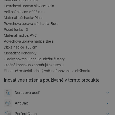
Povrchová úprava hlavice: Biela
Veľkosť hlavice: ø225 mm
Materiál slúchadla: Plast
Povrchová úprava slúchadla: Biela
Počet funkcií: 3
Materiál hadice: PVC
Povrchová úprava hadice: Biela
Dĺžka hadice: 150 cm
Mosadzné koncovky
Hladký povrch uľahčuje údržbu čistoty
Otočné koncovky zabraňujú skrúteniu
Elastický materiál odolný voči naťahovaniu a ohýbaniu
Inovatívne riešenia používané v tomto produkte
Nerezová oceľ
AntiCalc
PerfectClean