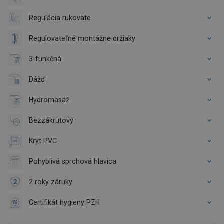
Regulácia rukoväte
Regulovateľné montážne držiaky
3-funkčná
Dážď
Hydromasáž
Bezzákrutový
Kryt PVC
Pohyblivá sprchová hlavica
2 roky záruky
Certifikát hygieny PZH