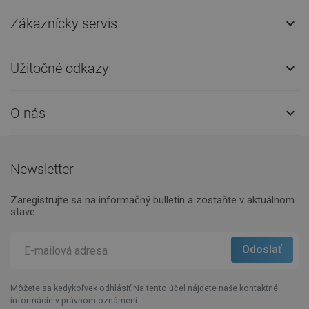
Zákaznícky servis

Užitočné odkazy

O nás

Newsletter
Zaregistrujte sa na informačný bulletin a zostaňte v aktuálnom
stave.
Môžete sa kedykoľvek odhlásiť.Na tento účel nájdete naše kontaktné
informácie v právnom oznámení.