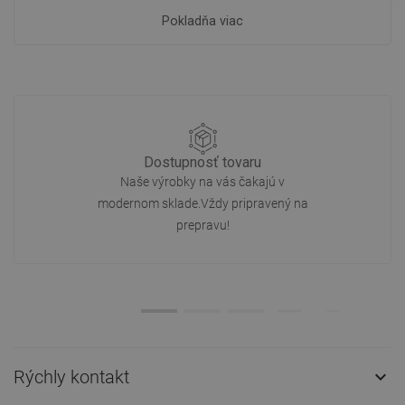
Pokladňa viac
Dostupnosť tovaru
Naše výrobky na vás čakajú v
modernom sklade.Vždy pripravený na
prepravu!
Rýchly kontakt
