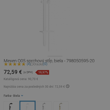
Mexen Q05 sprchový stĺp, biela - 798050595-20
(0)
(4)
Otázky
72,59 €
19,97%
(s DPH)
Katalógová cena:
90,70 €
Najnižšia cena za posledných 30 dní: 72,59 €
Farba
- Biela