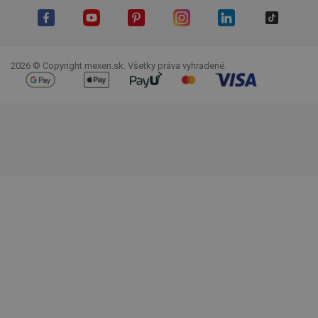
Facebook
YouTube
Pinterest
Instagram
LinkedIn
TikTok
2026 © Copyright mexen.sk. Všetky práva vyhradené.