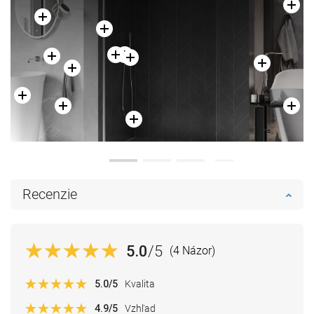
Recenzie
5.0
/5
(4 Názor)
5.0
/5
Kvalita
4.9
/5
Vzhľad