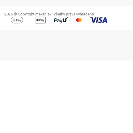
Facebook
YouTube
Pinterest
Instagram
LinkedIn
TikTok
2026 © Copyright mexen.sk. Všetky práva vyhradené.