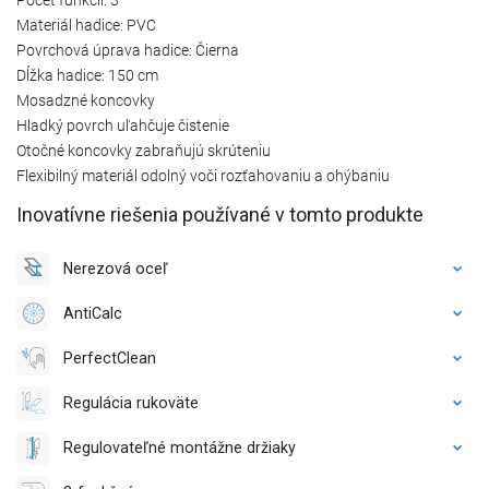
Materiál hadice: PVC
Povrchová úprava hadice: Čierna
Dĺžka hadice: 150 cm
Mosadzné koncovky
Hladký povrch uľahčuje čistenie
Otočné koncovky zabraňujú skrúteniu
Flexibilný materiál odolný voči rozťahovaniu a ohýbaniu
Inovatívne riešenia používané v tomto produkte
Nerezová oceľ
AntiCalc
PerfectClean
Regulácia rukoväte
Regulovateľné montážne držiaky