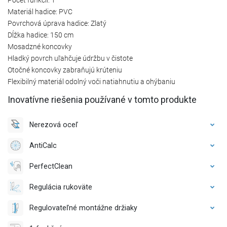
Materiál hadice: PVC
Povrchová úprava hadice: Zlatý
Dĺžka hadice: 150 cm
Mosadzné koncovky
Hladký povrch uľahčuje údržbu v čistote
Otočné koncovky zabraňujú krúteniu
Flexibilný materiál odolný voči natiahnutiu a ohýbaniu
Inovatívne riešenia používané v tomto produkte
Nerezová oceľ
AntiCalc
PerfectClean
Regulácia rukoväte
Regulovateľné montážne držiaky