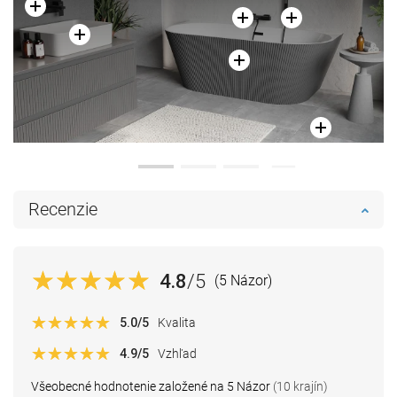
Recenzie
4.8
/5
(5 Názor)
5.0
/5
Kvalita
4.9
/5
Vzhľad
Všeobecné hodnotenie založené na 5 Názor
(10 krajín)