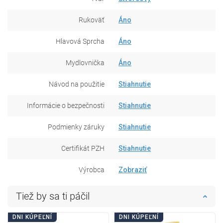
Rukoväť
Áno
Hlavová Sprcha
Áno
Mydlovnička
Áno
Návod na použitie
Stiahnutie
Informácie o bezpečnosti
Stiahnutie
Podmienky záruky
Stiahnutie
Certifikát PZH
Stiahnutie
Výrobca
Zobraziť
Tiež by sa ti páčil
DNI KÚPEĽNÍ
DNI KÚPEĽNÍ