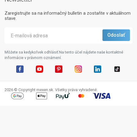
Zaregistrujte sa na informačný bulletin a zostaňte v aktuálnom
stave.
Môžete sa kedykoľvek odhlásiť.Na tento účel nájdete naše kontaktné
informácie v právnom oznámení.
Facebook
YouTube
Pinterest
Instagram
LinkedIn
TikTok
2026 © Copyright mexen.sk. Všetky práva vyhradené.