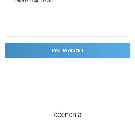
ocenenia