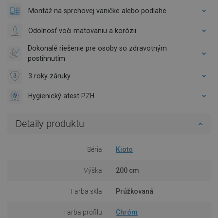
Montáž na sprchovej vaničke alebo podlahe
Odolnosť voči matovaniu a korózii
Dokonalé riešenie pre osoby so zdravotným
postihnutím
3 roky záruky
Hygienický atest PZH
Detaily produktu
Séria
Kioto
Výška
200 cm
Farba skla
Prúžkovaná
Farba profilu
Chróm