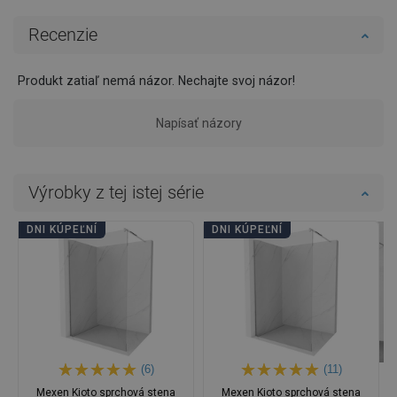
Recenzie
Produkt zatiaľ nemá názor. Nechajte svoj názor!
Napísať názory
Výrobky z tej istej série
DNI KÚPEĽNÍ
DNI KÚPEĽNÍ
(6)
(11)
Mexen Kioto sprchová stena
Mexen Kioto sprchová stena