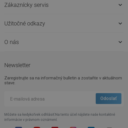
Zákaznícky servis

Užitočné odkazy

O nás

Newsletter
Zaregistrujte sa na informačný bulletin a zostaňte v aktuálnom
stave.
Môžete sa kedykoľvek odhlásiť.Na tento účel nájdete naše kontaktné
informácie v právnom oznámení.