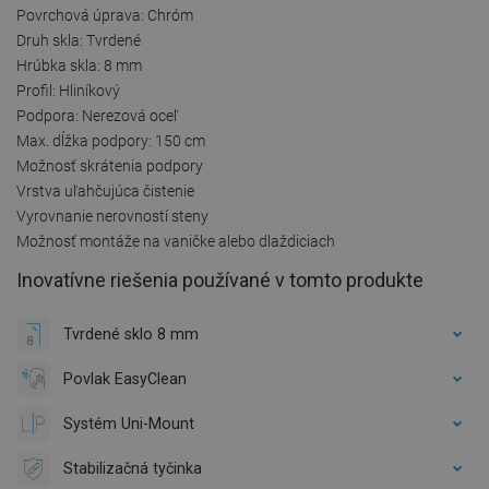
Povrchová úprava: Chróm
Druh skla: Tvrdené
Hrúbka skla: 8 mm
Profil: Hliníkový
Podpora: Nerezová oceľ
Max. dĺžka podpory: 150 cm
Možnosť skrátenia podpory
Vrstva uľahčujúca čistenie
Vyrovnanie nerovností steny
Možnosť montáže na vaničke alebo dlaždiciach
Inovatívne riešenia používané v tomto produkte
Tvrdené sklo 8 mm
Povlak EasyClean
Systém Uni-Mount
Stabilizačná tyčinka