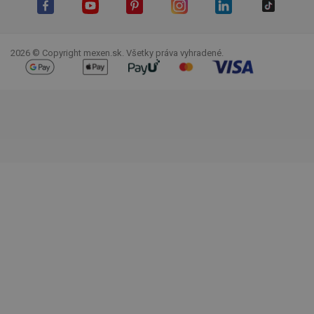
Facebook
YouTube
Pinterest
Instagram
LinkedIn
TikTok
2026 © Copyright mexen.sk. Všetky práva vyhradené.