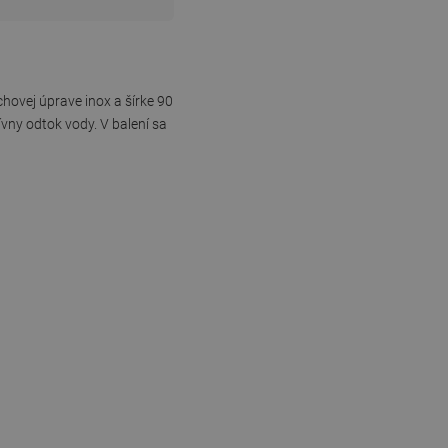
hovej úprave inox a šírke 90
vny odtok vody. V balení sa