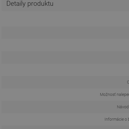
Detaily produktu
O
Možnosť nalepen
Návod 
Informácie o 