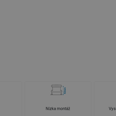
Nízka montáž
Vys