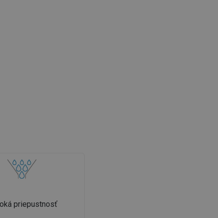
oká priepustnosť