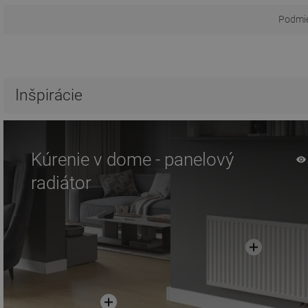
Podmie
Inšpirácie
Kúrenie v dome - panelový
radiátor