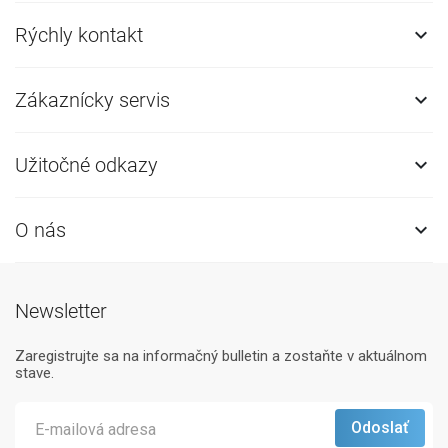
Rýchly kontakt

Zákaznícky servis

Užitočné odkazy

O nás

Newsletter
Zaregistrujte sa na informačný bulletin a zostaňte v aktuálnom
stave.