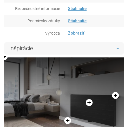
Bezpečnostné informácie
Stiahnutie
Podmienky záruky
Stiahnutie
Výrobca
Zobraziť
Inšpirácie