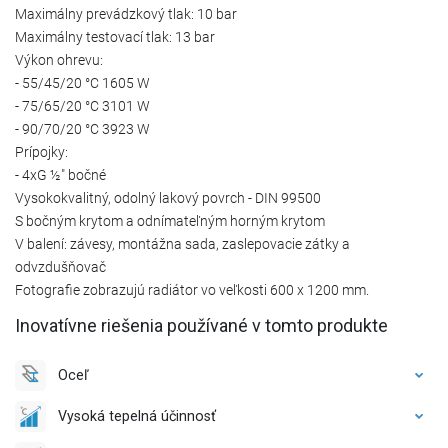
Maximálny prevádzkový tlak: 10 bar
Maximálny testovací tlak: 13 bar
Výkon ohrevu:
- 55/45/20 °C 1605 W
- 75/65/20 °C 3101 W
- 90/70/20 °C 3923 W
Prípojky:
- 4xG ½″ bočné
Vysokokvalitný, odolný lakový povrch - DIN 99500
S bočným krytom a odnímateľným horným krytom
V balení: závesy, montážna sada, zaslepovacie zátky a
odvzdušňovač
Fotografie zobrazujú radiátor vo veľkosti 600 x 1200 mm.
Inovatívne riešenia používané v tomto produkte
Oceľ
Vysoká tepelná účinnosť