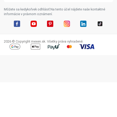
Môžete sa kedykoľvek odhlásiť.Na tento účel nájdete naše kontaktné
informácie v právnom oznámení.
Facebook
YouTube
Pinterest
Instagram
LinkedIn
TikTok
2026 © Copyright mexen.sk. Všetky práva vyhradené.