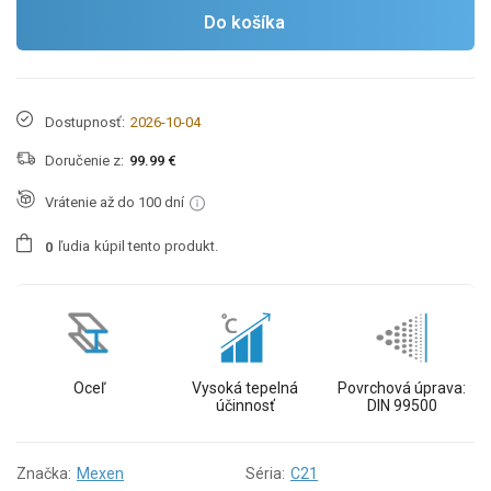
Do košíka
Dostupnosť:
2026-10-04
Doručenie z:
99.99 €
Vrátenie až do 100 dní
ľudia
kúpil tento produkt.
0
Oceľ
Vysoká tepelná
Povrchová úprava:
účinnosť
DIN 99500
Značka:
Mexen
Séria:
C21