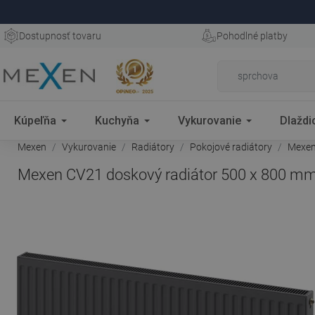
Dostupnosť tovaru
Pohodlné platby
Kúpeľňa
Kuchyňa
Vykurovanie
Dlaždi
Mexen
Vykurovanie
Radiátory
Pokojové radiátory
Mexen 
Mexen CV21 doskový radiátor 500 x 800 mm, 