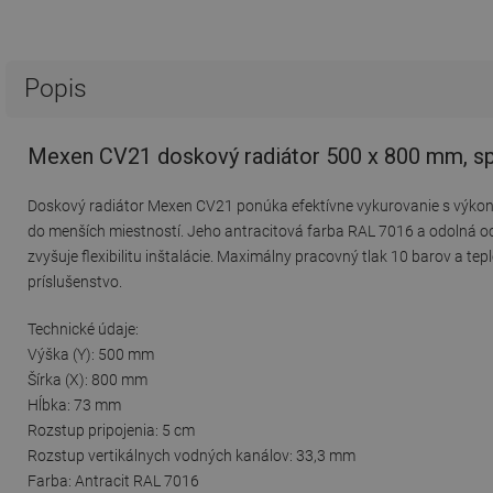
Popis
Mexen CV21 doskový radiátor 500 x 800 mm, spo
Doskový radiátor Mexen CV21 ponúka efektívne vykurovanie s výko
do menších miestností. Jeho antracitová farba RAL 7016 a odolná oc
zvyšuje flexibilitu inštalácie. Maximálny pracovný tlak 10 barov a 
príslušenstvo.
Technické údaje:
Výška (Y): 500 mm
Šírka (X): 800 mm
Hĺbka: 73 mm
Rozstup pripojenia: 5 cm
Rozstup vertikálnych vodných kanálov: 33,3 mm
Farba: Antracit RAL 7016