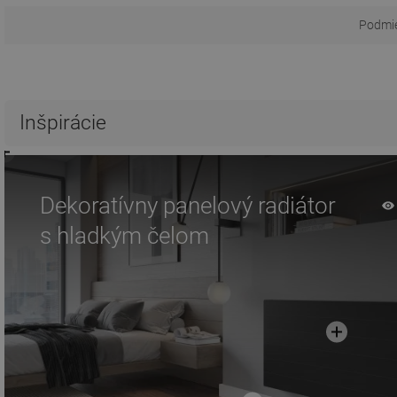
Podmie
Inšpirácie
Dekoratívny panelový radiátor
s hladkým čelom