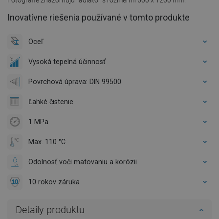
Inovatívne riešenia používané v tomto produkte
Oceľ
Vysoká tepelná účinnosť
Povrchová úprava: DIN 99500
Ľahké čistenie
1 MPa
Max. 110 °C
Odolnosť voči matovaniu a korózii
10 rokov záruka
Detaily produktu