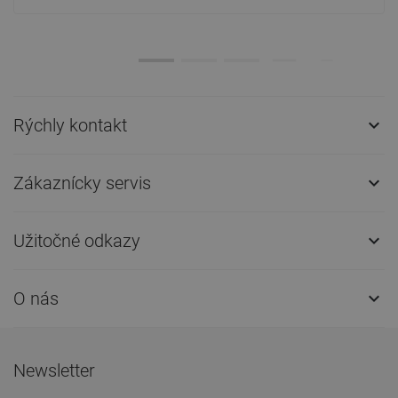
Rýchly kontakt

Zákaznícky servis

Užitočné odkazy

O nás

Newsletter