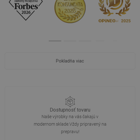
Pokladňa viac
Dostupnosť tovaru
Naše výrobky na vás čakajú v
modernom sklade.Vždy pripravený na
prepravu!