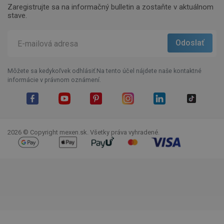
Zaregistrujte sa na informačný bulletin a zostaňte v aktuálnom
stave.
Môžete sa kedykoľvek odhlásiť.Na tento účel nájdete naše kontaktné
informácie v právnom oznámení.
Facebook
YouTube
Pinterest
Instagram
LinkedIn
TikTok
2026 © Copyright mexen.sk. Všetky práva vyhradené.