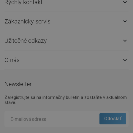
Rýchly kontakt

Zákaznícky servis

Užitočné odkazy

O nás

Newsletter
Zaregistrujte sa na informačný bulletin a zostaňte v aktuálnom
stave.