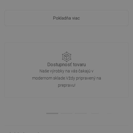
Pokladňa viac
Dostupnosť tovaru
Naše výrobky na vás čakajú v
modernom sklade.Vždy pripravený na
prepravu!