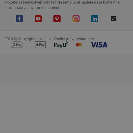
Môžete sa kedykoľvek odhlásiť.Na tento účel nájdete naše kontaktné
informácie v právnom oznámení.
Facebook
YouTube
Pinterest
Instagram
LinkedIn
TikTok
2026 © Copyright mexen.sk. Všetky práva vyhradené.