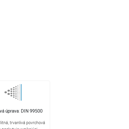
vá úprava: DIN 99500
itná, trvanlivá povrchová