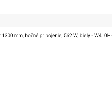
 1300 mm, bočné pripojenie, 562 W, biely - W410