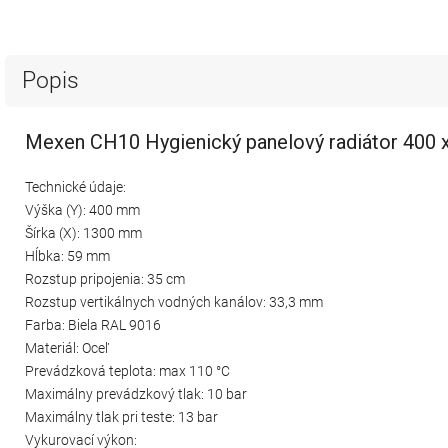
Popis
Mexen CH10 Hygienický panelový radiátor 400 x
Technické údaje:
Výška (Y): 400 mm
Šírka (X): 1300 mm
Hĺbka: 59 mm
Rozstup pripojenia: 35 cm
Rozstup vertikálnych vodných kanálov: 33,3 mm
Farba: Biela RAL 9016
Materiál: Oceľ
Prevádzková teplota: max 110 °C
Maximálny prevádzkový tlak: 10 bar
Maximálny tlak pri teste: 13 bar
Vykurovací výkon: