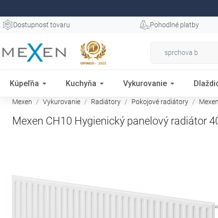
Dostupnosť tovaru
Pohodlné platby
Kúpeľňa
Kuchyňa
Vykurovanie
Dlaždi
Mexen
Vykurovanie
Radiátory
Pokojové radiátory
Mexen 
Mexen CH10 Hygienický panelový radiátor 40