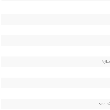
Výko
Montáž