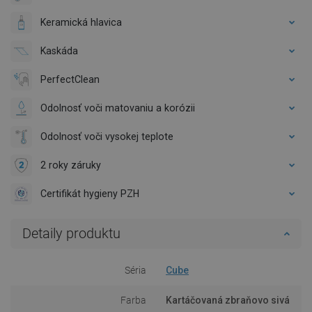
Keramická hlavica
Kaskáda
PerfectClean
Odolnosť voči matovaniu a korózii
Odolnosť voči vysokej teplote
2 roky záruky
Certifikát hygieny PZH
Detaily produktu
Séria
Cube
Farba
Kartáčovaná zbraňovo sivá