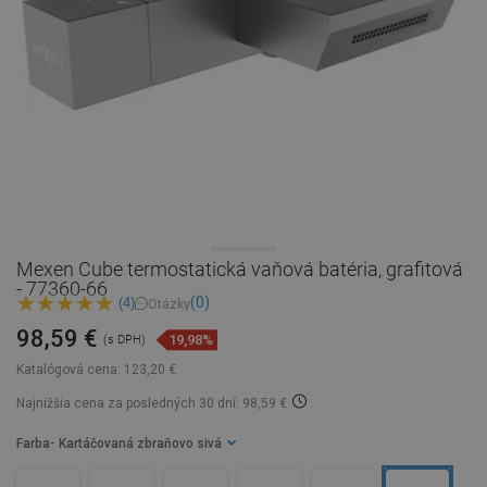
Mexen Cube termostatická vaňová batéria, grafitová
- 77360-66
(0)
(4)
Otázky
98,59 €
19,98%
(s DPH)
Katalógová cena:
123,20 €
Najnižšia cena za posledných 30 dní: 98,59 €
Farba
- Kartáčovaná zbraňovo sivá