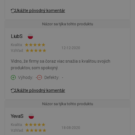
Ukážte pôvodný komentár
Názor sa týka tohto produktu
LiubS
Kvalita:
12-12-2020
Vzhľad:
Vidno, že firmy sa čoraz viac snažia s kvalitou svojich
produktov, som spokojný.
Výhody
-
Defekty
-
Ukážte pôvodný komentár
Názor sa týka tohto produktu
YevaS
Kvalita:
18-08-2020
Vzhľad: