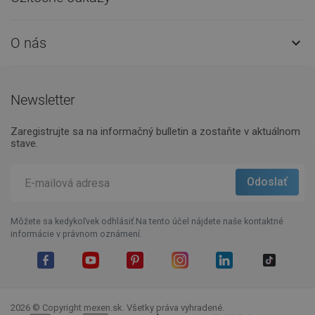
O nás

Newsletter
Zaregistrujte sa na informačný bulletin a zostaňte v aktuálnom
stave.
Môžete sa kedykoľvek odhlásiť.Na tento účel nájdete naše kontaktné
informácie v právnom oznámení.
Facebook
YouTube
Pinterest
Instagram
LinkedIn
TikTok
2026 © Copyright mexen.sk. Všetky práva vyhradené.