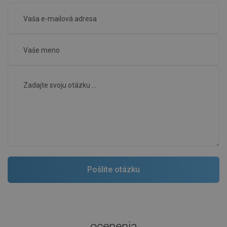
ocenenia