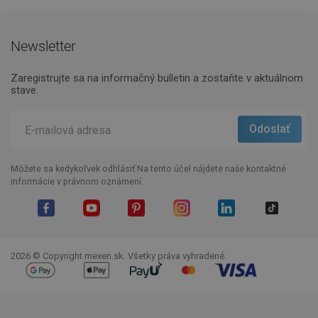
Newsletter
Zaregistrujte sa na informačný bulletin a zostaňte v aktuálnom
stave.
Môžete sa kedykoľvek odhlásiť.Na tento účel nájdete naše kontaktné
informácie v právnom oznámení.
Facebook
YouTube
Pinterest
Instagram
LinkedIn
TikTok
2026 © Copyright mexen.sk. Všetky práva vyhradené.