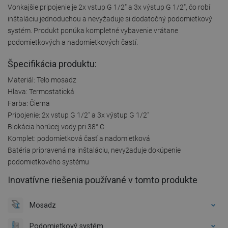
Vonkajšie pripojenie je 2x vstup G 1/2" a 3x výstup G 1/2", čo robí
inštaláciu jednoduchou a nevyžaduje si dodatočný podomietkový
systém. Produkt ponúka kompletné vybavenie vrátane
podomietkových a nadomietkových častí.
Špecifikácia produktu:
Materiál: Telo mosadz
Hlava: Termostatická
Farba: Čierna
Pripojenie: 2x vstup G 1/2" a 3x výstup G 1/2"
Blokácia horúcej vody pri 38° C
Komplet: podomietková časť a nadomietková
Batéria pripravená na inštaláciu, nevyžaduje dokúpenie
podomietkového systému
Inovatívne riešenia používané v tomto produkte
Mosadz
Podomietkový systém