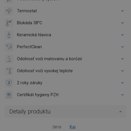
Termostat
Blokáda 38°C
Keramická hlavica
PerfectClean
Odolnosť voči matovaniu a korózii
Odolnosť voči vysokej teplote
2 roky záruky
Certifikát hygieny PZH
Detaily produktu
Séria
Kai