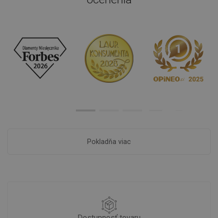
Pokladňa viac
Dostupnosť tovaru