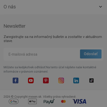
O nás

Newsletter
Zaregistrujte sa na informačný bulletin a zostaňte v aktuálnom
stave.
Môžete sa kedykoľvek odhlásiť.Na tento účel nájdete naše kontaktné
informácie v právnom oznámení.
Facebook
YouTube
Pinterest
Instagram
LinkedIn
TikTok
2026 © Copyright mexen.sk. Všetky práva vyhradené.