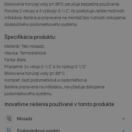
blokovanie horúcej vody pri 38°C zaručuje bezpečné používanie.
Ponúka 2 vstupy a 3 výstupy G 1/2", čo poskytuje väčšie možnosti
inštalácie. Batéria je pripravená na montáž bez nutnosti dokúpenia
dodatočného podomietkového systému.
Špecifikácia produktu:
Materiál: Telo mosadz
Hlavica: Termostatická
Farba: Biela
Pripojenie: 2x vstup G 1/2" a 3x výstup G 1/2"
Blokovanie horúcej vody pri 38° C
Komplet: časť podomietková a nadomietková
Batéria pripravená na inštaláciu, nevyžaduje dokúpenie
podomietkového systému
Inovatívne riešenia používané v tomto produkte
Mosadz
Podomietkový systém