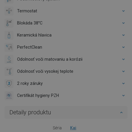
Termostat
Blokáda 38°C
Keramická hlavica
PerfectClean
Odolnosť voči matovaniu a korózii
Odolnosť voči vysokej teplote
2 roky záruky
Certifikát hygieny PZH
Detaily produktu
Séria
Kai