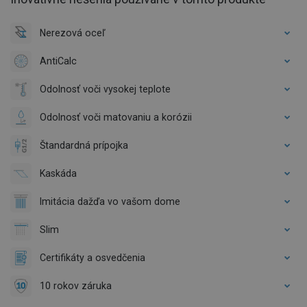
Nerezová oceľ
AntiCalc
Odolnosť voči vysokej teplote
Odolnosť voči matovaniu a korózii
Štandardná prípojka
Kaskáda
Imitácia dažďa vo vašom dome
Slim
Certifikáty a osvedčenia
10 rokov záruka