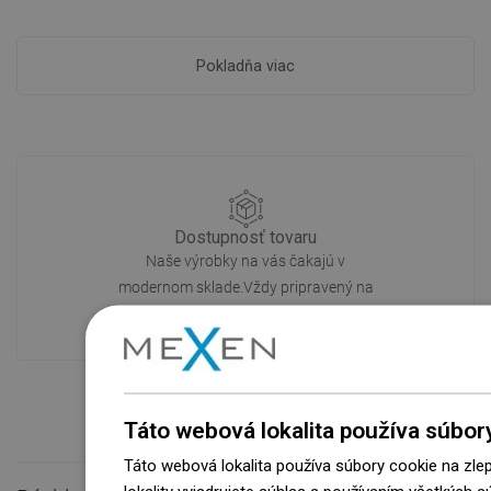
Pokladňa viac
Dostupnosť tovaru
Naše výrobky na vás čakajú v
modernom sklade.Vždy pripravený na
prepravu!
Táto webová lokalita používa súbor
Táto webová lokalita používa súbory cookie na zle