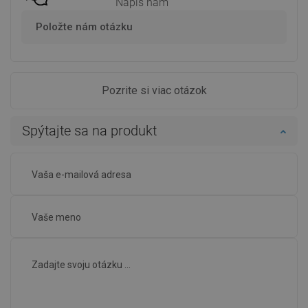
Napíš nám
Položte nám otázku
Pozrite si viac otázok
Spýtajte sa na produkt