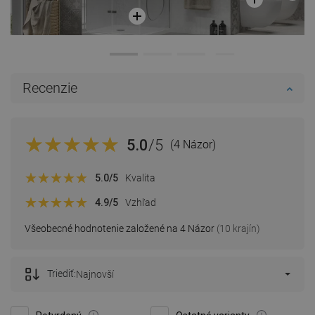
Recenzie
5.0
/5
(4 Názor)
5.0
/5
Kvalita
4.9
/5
Vzhľad
Všeobecné hodnotenie založené na 4 Názor
(10 krajín)
Triediť:
Najnovší