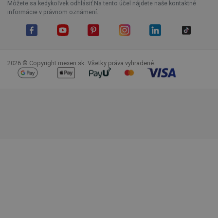
Môžete sa kedykoľvek odhlásiť.Na tento účel nájdete naše kontaktné
informácie v právnom oznámení.
Facebook
YouTube
Pinterest
Instagram
LinkedIn
TikTok
2026 © Copyright mexen.sk. Všetky práva vyhradené.