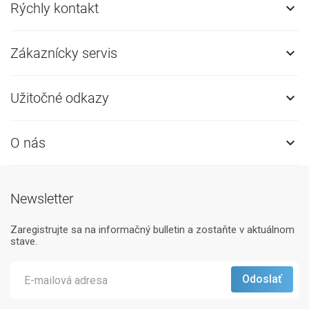
Rýchly kontakt

Zákaznícky servis

Užitočné odkazy

O nás

Newsletter
Zaregistrujte sa na informačný bulletin a zostaňte v aktuálnom
stave.