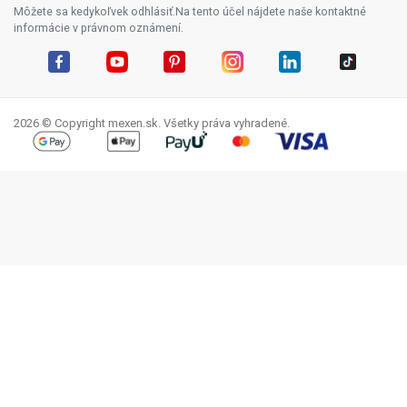
Môžete sa kedykoľvek odhlásiť.Na tento účel nájdete naše kontaktné
informácie v právnom oznámení.
Facebook
YouTube
Pinterest
Instagram
LinkedIn
TikTok
2026 © Copyright mexen.sk. Všetky práva vyhradené.