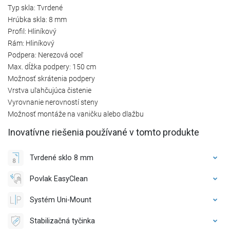
Typ skla: Tvrdené
Hrúbka skla: 8 mm
Profil: Hliníkový
Rám: Hliníkový
Podpera: Nerezová oceľ
Max. dĺžka podpery: 150 cm
Možnosť skrátenia podpery
Vrstva uľahčujúca čistenie
Vyrovnanie nerovností steny
Možnosť montáže na vaničku alebo dlažbu
Inovatívne riešenia používané v tomto produkte
Tvrdené sklo 8 mm
Povlak EasyClean
Systém Uni-Mount
Stabilizačná tyčinka