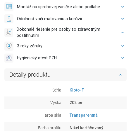
Montáž na sprchovej vaničke alebo podlahe
Odolnosť voči matovaniu a korózii
Dokonalé riešenie pre osoby so zdravotným
postihnutím
3 roky záruky
Hygienický atest PZH
Detaily produktu
Séria
Kioto-F
Výška
202 cm
Farba skla
Transparentná
Farba profilu
Nikel kartáčovaný