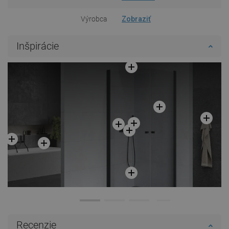
Výrobca
Zobraziť
Inšpirácie
Recenzie