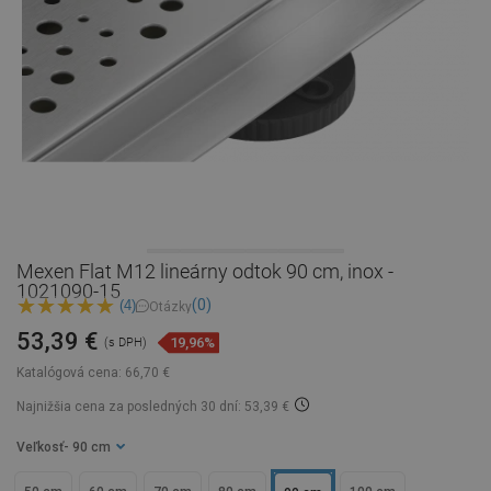
Mexen Flat M12 lineárny odtok 90 cm, inox -
1021090-15
(0)
(4)
Otázky
53,39 €
19,96%
(s DPH)
Katalógová cena:
66,70 €
Najnižšia cena za posledných 30 dní: 53,39 €
Veľkosť
- 90 cm