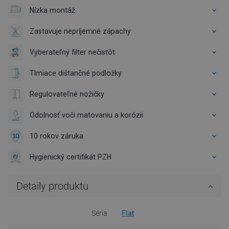
Nízka montáž
Zastavuje nepríjemné zápachy
Vyberateľný filter nečistôt
Tlmiace dištančné podložky
Regulovateľné nožičky
Odolnosť voči matovaniu a korózii
10 rokov záruka
Hygienický certifikát PZH
Detaily produktu
Séria
Flat