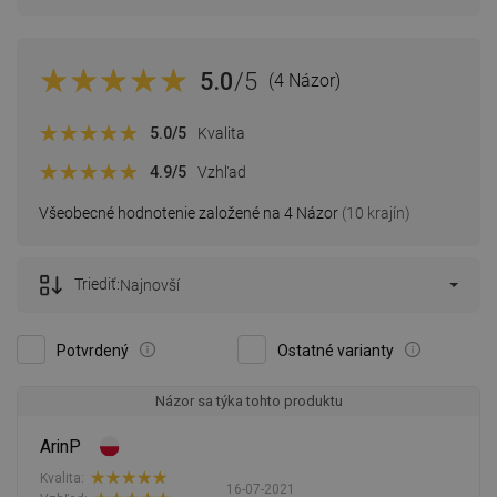
5.0
/5
(4 Názor)
5.0
/5
Kvalita
4.9
/5
Vzhľad
Všeobecné hodnotenie založené na 4 Názor
(10 krajín)
Triediť:
Najnovší
Potvrdený
Ostatné varianty
Názor sa týka tohto produktu
ArinP
Kvalita:
16-07-2021