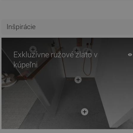
Inšpirácie
Exkluzívne ružové zlato v
kúpeľni