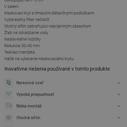
V balení:
Maskovací kryt s tlmiacimi dištančnými podložkami
Vyberateľný filter nečistôt
Otočný sifón zabraňujúci nepríjemným zápachom
Žľab na odvádzanie vody
Nastaviteľné nožičky
Redukcia 50/40 mm
Tesniaci manžeta
Háčik na vyberanie maskovacieho krytu
Inovatívne riešenia používané v tomto produkte
Nerezová oceľ
Vysoká priepustnosť
Nízka montáž
Otočná sifón