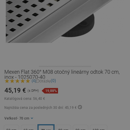
Mexen Flat 360° M08 otočný lineárny odtok 70 cm,
inox - 1025070-40
(0)
(4)
Otázky
45,19 €
19,88%
(s DPH)
Katalógová cena:
56,40 €
Najnižšia cena za posledných 30 dní: 45,19 €
Veľkosť
- 70 cm