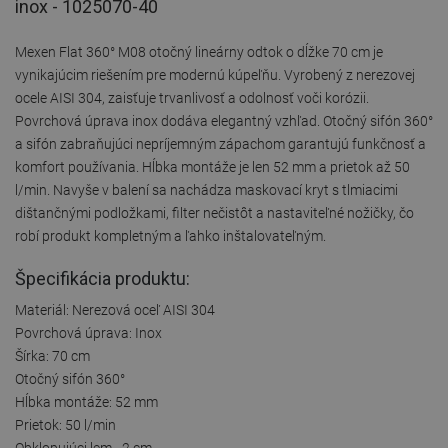
inox - 1025070-40
Mexen Flat 360° M08 otočný lineárny odtok o dĺžke 70 cm je
vynikajúcim riešením pre modernú kúpeľňu. Vyrobený z nerezovej
ocele AISI 304, zaisťuje trvanlivosť a odolnosť voči korózii.
Povrchová úprava inox dodáva elegantný vzhľad. Otočný sifón 360°
a sifón zabraňujúci nepríjemným zápachom garantujú funkčnosť a
komfort používania. Hĺbka montáže je len 52 mm a prietok až 50
l/min. Navyše v balení sa nachádza maskovací kryt s tlmiacimi
dištančnými podložkami, filter nečistôt a nastaviteľné nožičky, čo
robí produkt kompletným a ľahko inštalovateľným.
Špecifikácia produktu:
Materiál: Nerezová oceľ AISI 304
Povrchová úprava: Inox
Šírka: 70 cm
Otočný sifón 360°
Hĺbka montáže: 52 mm
Prietok: 50 l/min
Obklopujúci lem - 2 cm