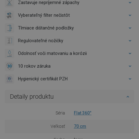
Zastavuje nepríjemné zápachy
Vyberateľný filter nečistôt
Tlmiace dištančné podložky
Regulovateľné nožičky
Odolnosť voči matovaniu a korózii
10 rokov záruka
Hygienický certifikát PZH
Detaily produktu
Séria
Flat 360°
Veľkosť
70 cm