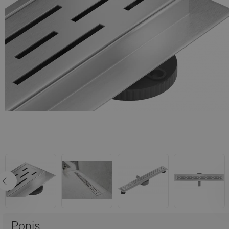
Popis