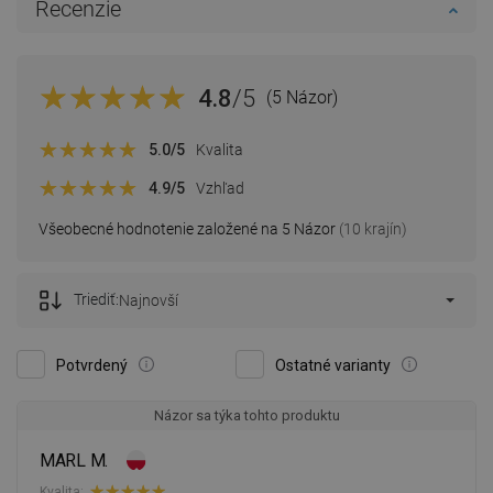
Recenzie
4.8
/5
(5 Názor)
5.0
/5
Kvalita
4.9
/5
Vzhľad
Všeobecné hodnotenie založené na 5 Názor
(10 krajín)
Triediť:
Najnovší
Potvrdený
Ostatné varianty
Názor sa týka tohto produktu
MARL M.
Kvalita: