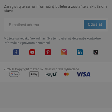
Zaregistrujte sa na informačný bulletin a zostaňte v aktuálnom
stave.
Môžete sa kedykoľvek odhlásiť.Na tento účel nájdete naše kontaktné
informácie v právnom oznámení.
Facebook
YouTube
Pinterest
Instagram
LinkedIn
TikTok
2026 © Copyright mexen.sk. Všetky práva vyhradené.