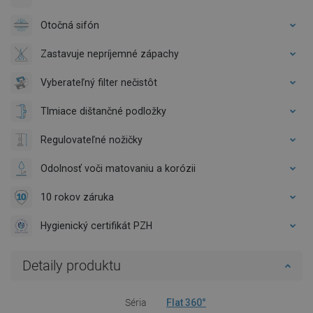
Otočná sifón
Zastavuje nepríjemné zápachy
Vyberateľný filter nečistôt
Tlmiace dištančné podložky
Regulovateľné nožičky
Odolnosť voči matovaniu a korózii
10 rokov záruka
Hygienický certifikát PZH
Detaily produktu
Séria
Flat 360°