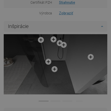
Certifikát PZH
Stiahnutie
Výrobca
Zobraziť
Inšpirácie