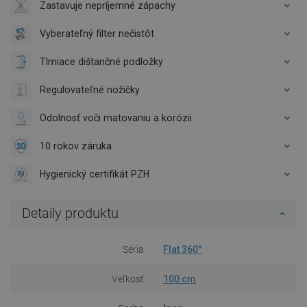
Zastavuje nepríjemné zápachy
Vyberateľný filter nečistôt
Tlmiace dištančné podložky
Regulovateľné nožičky
Odolnosť voči matovaniu a korózii
10 rokov záruka
Hygienický certifikát PZH
Detaily produktu
Séria
Flat 360°
Veľkosť
100 cm