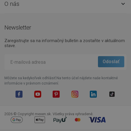
O nás

Newsletter
Zaregistrujte sa na informačný bulletin a zostaňte v aktuálnom
stave.
Môžete sa kedykoľvek odhlásiť.Na tento účel nájdete naše kontaktné
informácie v právnom oznámení.
Facebook
YouTube
Pinterest
Instagram
LinkedIn
TikTok
2026 © Copyright mexen.sk. Všetky práva vyhradené.