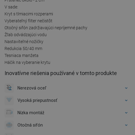
V sade:
Kryt s tlmiacimi rozperami
Vyberateľný filter nečistôt
Otočný sifón zadržiavajúci nepríjemné pachy
Žľab odvádzajúci vodu
Nastaviteľné nožičky
Redukcia 50/40 mm
Tesniaca manžeta
Háčik na vyberanie krytu
Inovatívne riešenia používané v tomto produkte
Nerezová oceľ
Vysoká priepustnosť
Nízka montáž
Otočná sifón