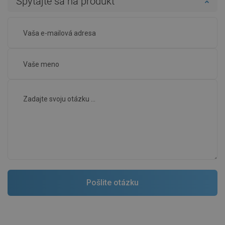
Spýtajte sa na produkt