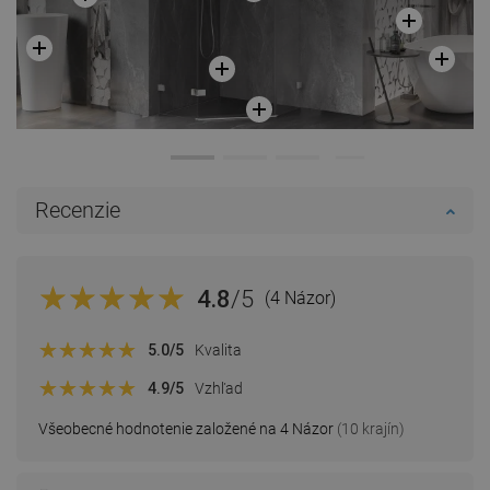
Recenzie
4.8
/5
(4 Názor)
5.0
/5
Kvalita
4.9
/5
Vzhľad
Všeobecné hodnotenie založené na 4 Názor
(10 krajín)