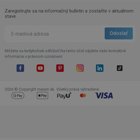
Zaregistrujte sa na informačný bulletin a zostaňte v aktuálnom
stave.
Môžete sa kedykoľvek odhlásiť.Na tento účel nájdete naše kontaktné
informácie v právnom oznámení.
Facebook
YouTube
Pinterest
Instagram
LinkedIn
TikTok
2026 © Copyright mexen.sk. Všetky práva vyhradené.