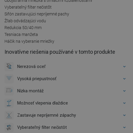
Obojstranná mriežka s tlmiacimi vzdialenosťami
Vyberateľný filter nečistôt
Sifón zastavujúci nepríjemné pachy
Žľab odvádzajúci vodu
Redukcia 50/40 mm
Tesniaca manžeta
Háčik na vyberanie mriežky
Inovatívne riešenia používané v tomto produkte
Nerezová oceľ
Vysoká priepustnosť
Nízka montáž
Možnosť vlepenia dlaždice
Zastavuje nepríjemné zápachy
Vyberateľný filter nečistôt