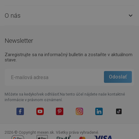
O nás

Newsletter
Zaregistrujte sa na informačný bulletin a zostaňte v aktuálnom
stave.
Môžete sa kedykoľvek odhlásiť.Na tento účel nájdete naše kontaktné
informácie v právnom oznámení.
Facebook
YouTube
Pinterest
Instagram
LinkedIn
TikTok
2026 © Copyright mexen.sk. Všetky práva vyhradené.