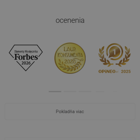
ocenenia
Pokladňa viac