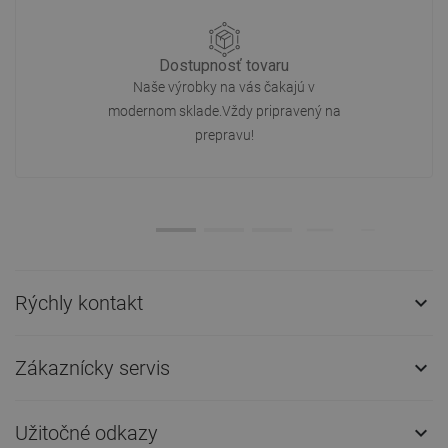
Dostupnosť tovaru
Naše výrobky na vás čakajú v
modernom sklade.Vždy pripravený na
prepravu!
Rýchly kontakt

Zákaznícky servis

Užitočné odkazy
