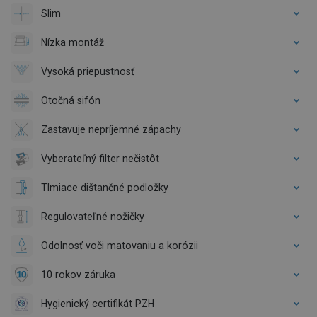
Slim
Nízka montáž
Vysoká priepustnosť
Otočná sifón
Zastavuje nepríjemné zápachy
Vyberateľný filter nečistôt
Tlmiace dištančné podložky
Regulovateľné nožičky
Odolnosť voči matovaniu a korózii
10 rokov záruka
Hygienický certifikát PZH