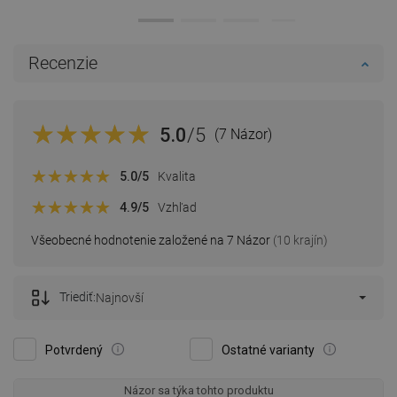
Recenzie
5.0
/5
(7 Názor)
5.0
/5
Kvalita
4.9
/5
Vzhľad
Všeobecné hodnotenie založené na 7 Názor
(10 krajín)
Triediť:
Najnovší
Potvrdený
Ostatné varianty
Názor sa týka tohto produktu